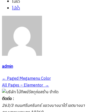
ไม้รั้ว
ไม้รั้ว
admin
Post
←
Paged Megamenu Color
All Pages – Elementor
→
navigation
ติดต่อ :
263/3 ถนนศรีนครินทร์ แขวงบางนาใต้ เขตบางนา