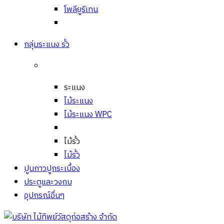
โพลียูริเทน
กลุ่มระแนง รั้ว
ระแนง
ไม้ระแนง
ไม้ระแนง WPC
ไม้รั้ว
ไม้รั้ว
ปูนกาวปูกระเบื้อง
ประตูและวงกบ
อุปกรณ์อื่นๆ