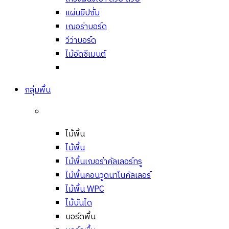
แผ่นยิปซั่ม
เฌอร่าบอร์ด
วีว่าบอร์ด
ไม้อัดซีเมนต์
กลุ่มพื้น
ไม้พื้น
ไม้พื้น
ไม้พื้นเฌอร่าคัลเลอร์ทรู
ไม้พื้นคอนวูดนาโนคัลเลอร์
ไม้พื้น WPC
ไม้บันได
บอร์ดพื้น