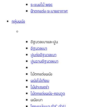
ระแนงไม้ wpc
ฝ้าตกแต่ง-ระบายอากาศ
กลุ่มผนัง
อิฐมวลเบาและปูน
อิฐมวลเบา
ปูนก่ออิฐมวลเบา
ปูนฉาบอิฐมวลเบา
ไม้ตกแต่งผนัง
ผนังไม้เทียม
ไม้ฝาเฌอร่า
ไม้ตกแต่งผนัง-คอนวูด
ผนังเบา
โครงผนังเบา ตัวC ตัวU