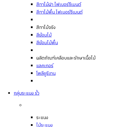
สีทาไม้ฝา ไฟเบอร์ซีเมนต์
สีทาไม้พื้น ไฟเบอร์ซีเมนต์
สีทาไม้จริง
สีย้อมไม้
สีย้อมไม้พื้น
ผลิตภัณฑ์เคลือบและรักษาเนื้อไม้
แลคเกอร์
โพลียูริเทน
กลุ่มระแนง รั้ว
ระแนง
ไม้ระแนง