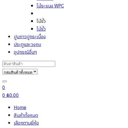
ไม้ระแนง WPC
ไม้รั้ว
ไม้รั้ว
ปูนกาวปูกระเบื้อง
ประตูและวงกบ
อุปกรณ์อื่นๆ
Search
for:
0
0
฿
0.00
Home
สินค้าทั้งหมด
เลือกตามยี่ห้อ