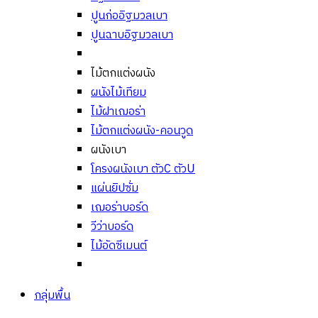
ปูนก่ออิฐมวลเบา
ปูนฉาบอิฐมวลเบา
ไม้ตกแต่งผนัง
ผนังไม้เทียม
ไม้ฝาเฌอร่า
ไม้ตกแต่งผนัง-คอนวูด
ผนังเบา
โครงผนังเบา ตัวC ตัวU
แผ่นยิปซั่ม
เฌอร่าบอร์ด
วีว่าบอร์ด
ไม้อัดซีเมนต์
กลุ่มพื้น