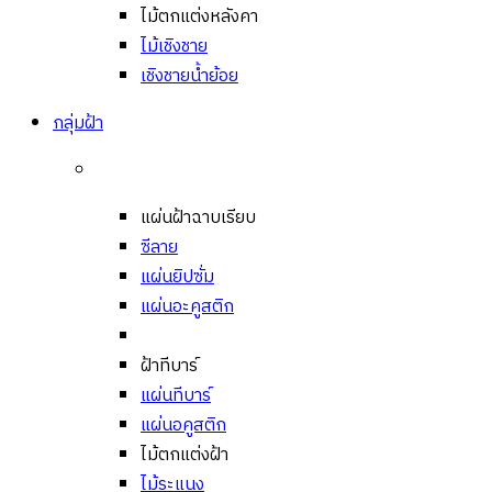
ไม้ตกแต่งหลังคา
ไม้เชิงชาย
เชิงชายน้ำย้อย
กลุ่มฝ้า
แผ่นฝ้าฉาบเรียบ
ซีลาย
แผ่นยิปซั่ม
แผ่นอะคูสติก
ฝ้าทีบาร์
แผ่นทีบาร์
แผ่นอคูสติก
ไม้ตกแต่งฝ้า
ไม้ระแนง