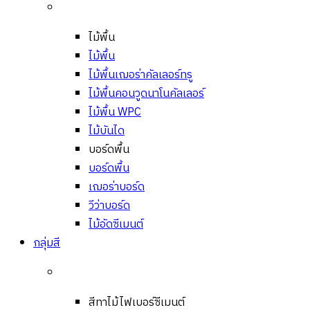
ไม้พื้น
ไม้พื้น
ไม้พื้นเฌอร่าคัลเลอร์ทรู
ไม้พื้นคอนวูดนาโนคัลเลอร์
ไม้พื้น WPC
ไม้บันได
บอร์ดพื้น
บอร์ดพื้น
เฌอร่าบอร์ด
วีว่าบอร์ด
ไม้อัดซีเมนต์
กลุ่มสี
สีทาไม้ไฟเบอร์ซีเมนต์