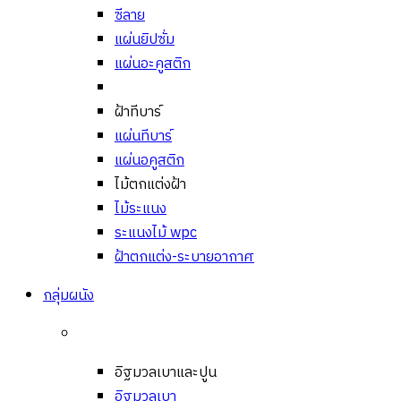
ซีลาย
แผ่นยิปซั่ม
แผ่นอะคูสติก
ฝ้าทีบาร์
แผ่นทีบาร์
แผ่นอคูสติก
ไม้ตกแต่งฝ้า
ไม้ระแนง
ระแนงไม้ wpc
ฝ้าตกแต่ง-ระบายอากาศ
กลุ่มผนัง
อิฐมวลเบาและปูน
อิฐมวลเบา