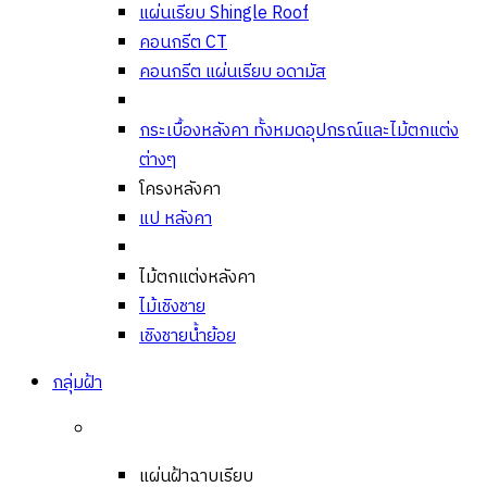
แผ่นเรียบ Shingle Roof
คอนกรีต CT
คอนกรีต แผ่นเรียบ อดามัส
กระเบื้องหลังคา ทั้งหมด
อุปกรณ์และไม้ตกแต่ง
ต่างๆ
โครงหลังคา
แป หลังคา
ไม้ตกแต่งหลังคา
ไม้เชิงชาย
เชิงชายน้ำย้อย
กลุ่มฝ้า
แผ่นฝ้าฉาบเรียบ