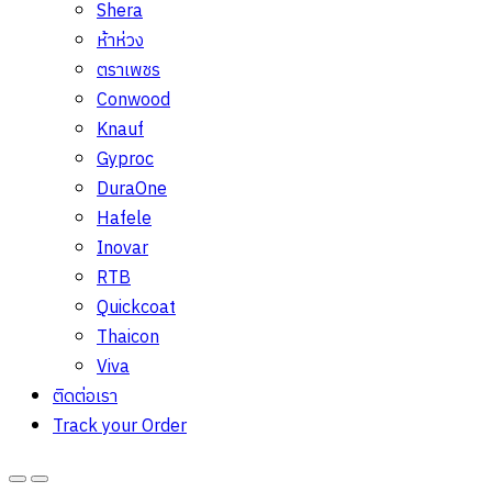
Shera
ห้าห่วง
ตราเพชร
Conwood
Knauf
Gyproc
DuraOne
Hafele
Inovar
RTB
Quickcoat
Thaicon
Viva
ติดต่อเรา
Track your Order
Open
Close