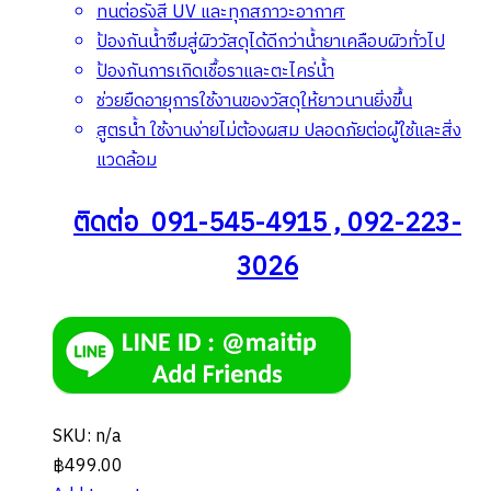
ทนต่อรังสี UV และทุกสภาวะอากาศ
ป้องกันน้ำซึมสู่ผิววัสดุได้ดีกว่าน้ำยาเคลือบผิวทั่วไป
ป้องกันการเกิดเชื้อราและตะไคร่น้ำ
ช่วยยืดอายุการใช้งานของวัสดุให้ยาวนานยิ่งขึ้น
สูตรน้ำ ใช้งานง่ายไม่ต้องผสม ปลอดภัยต่อผู้ใช้และสิ่ง
แวดล้อม
ติดต่อ 091-545-4915 , 092-223-
3026
SKU: n/a
฿
499.00