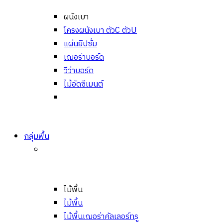
ผนังเบา
โครงผนังเบา ตัวC ตัวU
แผ่นยิปซั่ม
เฌอร่าบอร์ด
วีว่าบอร์ด
ไม้อัดซีเมนต์
กลุ่มพื้น
ไม้พื้น
ไม้พื้น
ไม้พื้นเฌอร่าคัลเลอร์ทรู