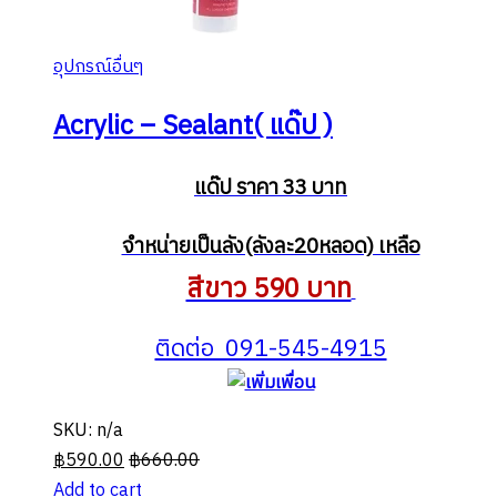
อุปกรณ์อื่นๆ
Acrylic – Sealant( แด๊ป )
แด๊ป ราคา 33 บาท
จำหน่ายเป็นลัง(ลังละ20หลอด) เหลือ
สีขาว 590 บาท
ติดต่อ 091-545-4915
SKU: n/a
฿
590.00
฿
660.00
Add to cart