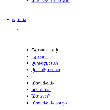
ฝ้าตกแต่ง-ระบายอากาศ
กลุ่มผนัง
อิฐมวลเบาและปูน
อิฐมวลเบา
ปูนก่ออิฐมวลเบา
ปูนฉาบอิฐมวลเบา
ไม้ตกแต่งผนัง
ผนังไม้เทียม
ไม้ฝาเฌอร่า
ไม้ตกแต่งผนัง-คอนวูด