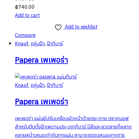
฿
740.00
Add to cart
Add to wishlist
Compare
Knauf
,
กลุ่มฝ้า
,
ฝ้าทีบาร์
Papera เพเพอร่า
Knauf
,
กลุ่มฝ้า
,
ฝ้าทีบาร์
Papera เพเพอร่า
เพเพอร่า แผ่นยิปซัมเคลือบผิวหน้าด้วยกระดาษ ตราคนอฟ
สำหรับติดตั้งฝ้าเพดานประเภททีบาร์ มีสีและลวดลายที่หลาก
หลายสม่ำเสมอเท่ากันทุกแผ่น สามารถตอบสนองทุกการ