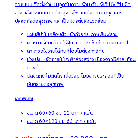
ออกแบบ ติดตั้งง่าย ไม่ดูดซับความร้อน ต้านรังสี UV สีไม่ซีด
จาง แข็งแรงทนทาน มีอายุการใช้งานเทียบเท่าอายุอาคาร
ปลอดภัยต่อสุขภาพ และเป็นมิตรต่อสิ่งแวดล้อม
แผ่นยิปซัมเคลือบผิวหน้าด้วยกระดาษพิมพ์ลาย
ผิวหน้าเรียบเนียน ไร้ฝุ่น สามารถเช็ดทำความสะอาดได้
สามารถใช้งานได้ทันทีโดยไม่ต้องทาสีทับ
ช่วยประหยัดการใช้ไฟฟ้าส่องสว่าง เนื่องจากมีค่าสะท้อน
แสงที่ดี
ปลอดภัย ไม่ติดไฟ เนื้อวัสดุ ไม่มีสารประกอบที่เป็น
อันตรายต่อสุขภาพ
ราคาพิเศษ
ขนาด 60×60 ซม. 22 บาท / แผ่น
ขนาด 60×120 ซม. 63 บาท / แผ่น