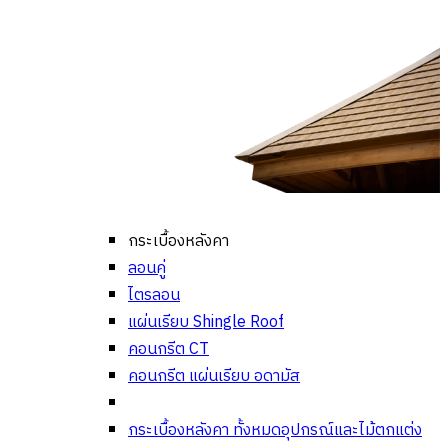
กระเบื้องหลังคา
ลอนคู่
ไตรลอน
แผ่นเรียบ Shingle Roof
คอนกรีต CT
คอนกรีต แผ่นเรียบ อดามัส
กระเบื้องหลังคา ทั้งหมด
อุปกรณ์และไม้ตกแต่ง