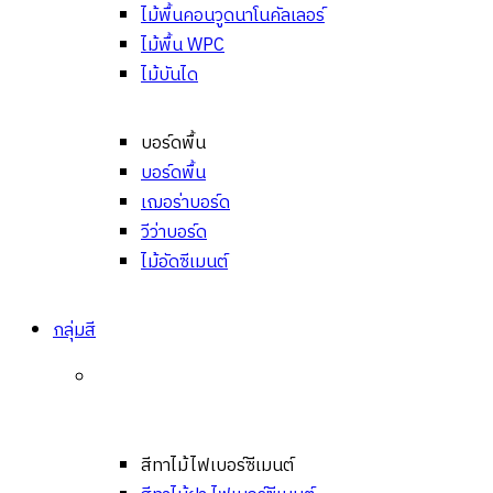
ไม้พื้นคอนวูดนาโนคัลเลอร์
ไม้พื้น WPC
ไม้บันได
บอร์ดพื้น
บอร์ดพื้น
เฌอร่าบอร์ด
วีว่าบอร์ด
ไม้อัดซีเมนต์
กลุ่มสี
สีทาไม้ไฟเบอร์ซีเมนต์