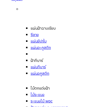
แผ่นฝ้าฉาบเรียบ
ซีลาย
แผ่นยิปซั่ม
แผ่นอะคูสติก
ฝ้าทีบาร์
แผ่นทีบาร์
แผ่นอคูสติก
ไม้ตกแต่งฝ้า
ไม้ระแนง
ระแนงไม้ wpc