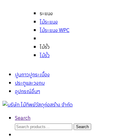
ระแนง
ไม้ระแนง
ไม้ระแนง WPC
ไม้รั้ว
ไม้รั้ว
ปูนกาวปูกระเบื้อง
ประตูและวงกบ
อุปกรณ์อื่นๆ
Search
Search
Search
for: