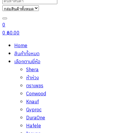
Search
for:
0
0
฿
0.00
Home
สินค้าทั้งหมด
เลือกตามยี่ห้อ
Shera
ห้าห่วง
ตราเพชร
Conwood
Knauf
Gyproc
DuraOne
Hafele