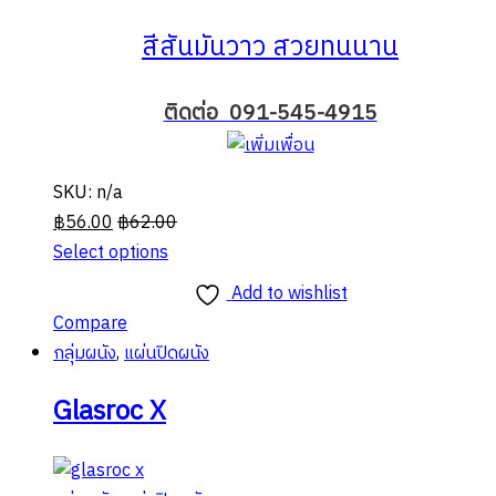
สีสันมันวาว สวยทนนาน
ติดต่อ 091-545-4915
SKU: n/a
฿
56.00
฿
62.00
Select options
This
Add to wishlist
product
Compare
has
กลุ่มผนัง
,
แผ่นปิดผนัง
multiple
variants.
Glasroc X
The
options
may