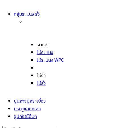
กลุ่มระแนง รั้ว
ระแนง
ไม้ระแนง
ไม้ระแนง WPC
ไม้รั้ว
ไม้รั้ว
ปูนกาวปูกระเบื้อง
ประตูและวงกบ
อุปกรณ์อื่นๆ