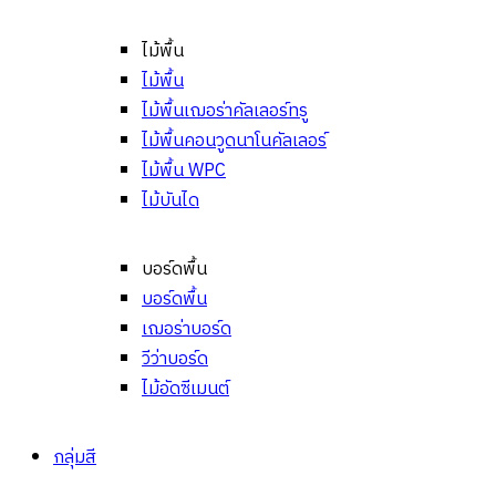
ไม้พื้น
ไม้พื้น
ไม้พื้นเฌอร่าคัลเลอร์ทรู
ไม้พื้นคอนวูดนาโนคัลเลอร์
ไม้พื้น WPC
ไม้บันได
บอร์ดพื้น
บอร์ดพื้น
เฌอร่าบอร์ด
วีว่าบอร์ด
ไม้อัดซีเมนต์
กลุ่มสี