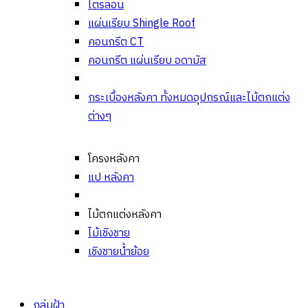
ไตรลอน
แผ่นเรียบ Shingle Roof
คอนกรีต CT
คอนกรีต แผ่นเรียบ อดามัส
กระเบื้องหลังคา ทั้งหมด
อุปกรณ์และไม้ตกแต่ง
ต่างๆ
โครงหลังคา
แป หลังคา
ไม้ตกแต่งหลังคา
ไม้เชิงชาย
เชิงชายน้ำย้อย
กลุ่มฝ้า