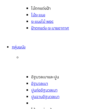
ไม้ตกแต่งฝ้า
ไม้ระแนง
ระแนงไม้ wpc
ฝ้าตกแต่ง-ระบายอากาศ
กลุ่มผนัง
อิฐมวลเบาและปูน
อิฐมวลเบา
ปูนก่ออิฐมวลเบา
ปูนฉาบอิฐมวลเบา