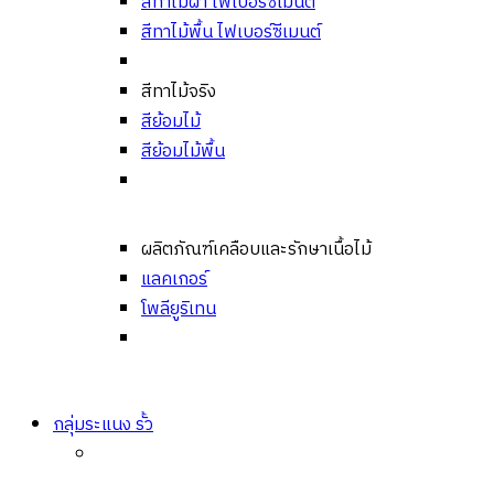
สีทาไม้ฝา ไฟเบอร์ซีเมนต์
สีทาไม้พื้น ไฟเบอร์ซีเมนต์
สีทาไม้จริง
สีย้อมไม้
สีย้อมไม้พื้น
ผลิตภัณฑ์เคลือบและรักษาเนื้อไม้
แลคเกอร์
โพลียูริเทน
กลุ่มระแนง รั้ว