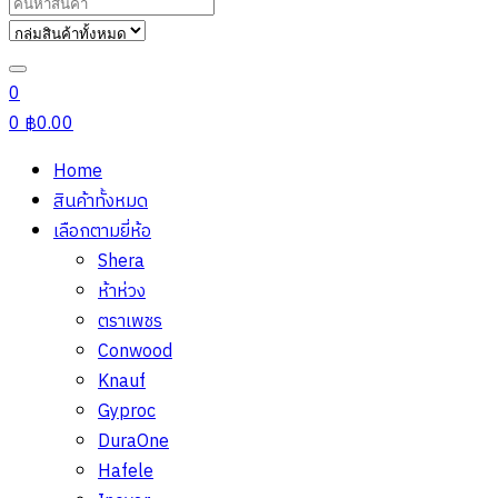
Search
for:
0
0
฿
0.00
Home
สินค้าทั้งหมด
เลือกตามยี่ห้อ
Shera
ห้าห่วง
ตราเพชร
Conwood
Knauf
Gyproc
DuraOne
Hafele