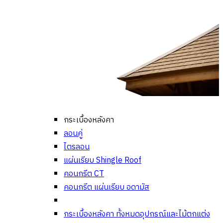
กระเบื้องหลังคา
ลอนคู่
ไตรลอน
แผ่นเรียบ Shingle Roof
คอนกรีต CT
คอนกรีต แผ่นเรียบ อดามัส
กระเบื้องหลังคา ทั้งหมด
อุปกรณ์และไม้ตกแต่ง