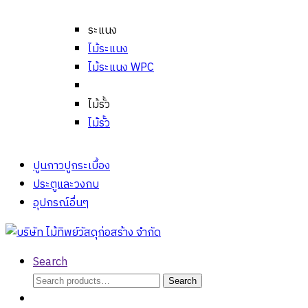
ระแนง
ไม้ระแนง
ไม้ระแนง WPC
ไม้รั้ว
ไม้รั้ว
ปูนกาวปูกระเบื้อง
ประตูและวงกบ
อุปกรณ์อื่นๆ
Search
Search
Search
for: