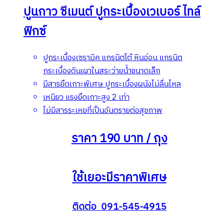
ปูนกาว ซีเมนต์ ปูกระเบื้องเวเบอร์ ไทล์
ฟิกซ์
ปูกระเบื้องเซรามิค แกรนิตโต้ หินอ่อน แกรนิต
กระเบื้องดินเผาในสระว่ายน้ำขนาดเล็ก
มีสารยึดเกาะพิเศษ ปูกระเบื้องผนังไม่ลื่นไหล
เหนียว แรงยึดเกาะสูง 2 เท่า
ไม่มีสารระเหยที่เป็นอันตรายต่อสุขภาพ
ราคา 190 บาท / ถุง
ใช้เยอะมีราคาพิเศษ
ติดต่อ 091-545-4915