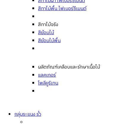
สีทาไม้ฝา ไฟเบอร์ซีเมนต์
สีทาไม้พื้น ไฟเบอร์ซีเมนต์
สีทาไม้จริง
สีย้อมไม้
สีย้อมไม้พื้น
ผลิตภัณฑ์เคลือบและรักษาเนื้อไม้
แลคเกอร์
โพลียูริเทน
กลุ่มระแนง รั้ว