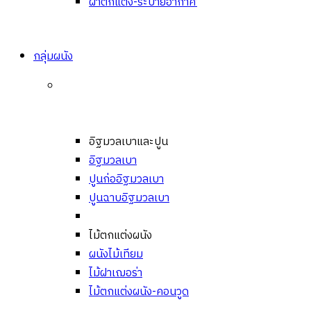
ฝ้าตกแต่ง-ระบายอากาศ
กลุ่มผนัง
อิฐมวลเบาและปูน
อิฐมวลเบา
ปูนก่ออิฐมวลเบา
ปูนฉาบอิฐมวลเบา
ไม้ตกแต่งผนัง
ผนังไม้เทียม
ไม้ฝาเฌอร่า
ไม้ตกแต่งผนัง-คอนวูด