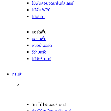
ไม้พื้นคอนวูดนาโนคัลเลอร์
ไม้พื้น WPC
ไม้บันได
บอร์ดพื้น
บอร์ดพื้น
เฌอร่าบอร์ด
วีว่าบอร์ด
ไม้อัดซีเมนต์
กลุ่มสี
สีทาไม้ไฟเบอร์ซีเมนต์