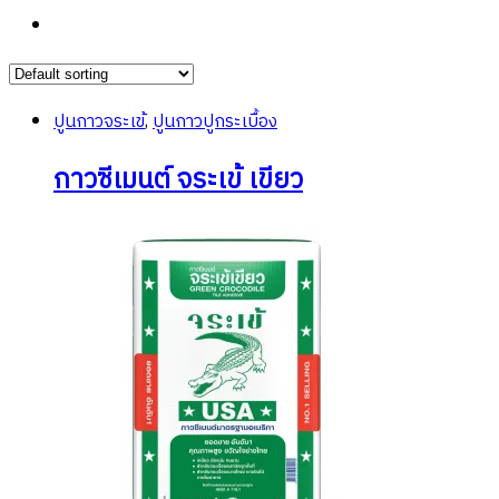
ปูนกาวจระเข้
,
ปูนกาวปูกระเบื้อง
กาวซีเมนต์ จระเข้ เขียว