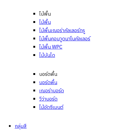
ไม้พื้น
ไม้พื้น
ไม้พื้นเฌอร่าคัลเลอร์ทรู
ไม้พื้นคอนวูดนาโนคัลเลอร์
ไม้พื้น WPC
ไม้บันได
บอร์ดพื้น
บอร์ดพื้น
เฌอร่าบอร์ด
วีว่าบอร์ด
ไม้อัดซีเมนต์
กลุ่มสี