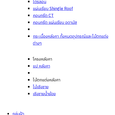
ไตรลอน
แผ่นเรียบ Shingle Roof
คอนกรีต CT
คอนกรีต แผ่นเรียบ อดามัส
กระเบื้องหลังคา ทั้งหมด
อุปกรณ์และไม้ตกแต่ง
ต่างๆ
โครงหลังคา
แป หลังคา
ไม้ตกแต่งหลังคา
ไม้เชิงชาย
เชิงชายน้ำย้อย
กลุ่มฝ้า