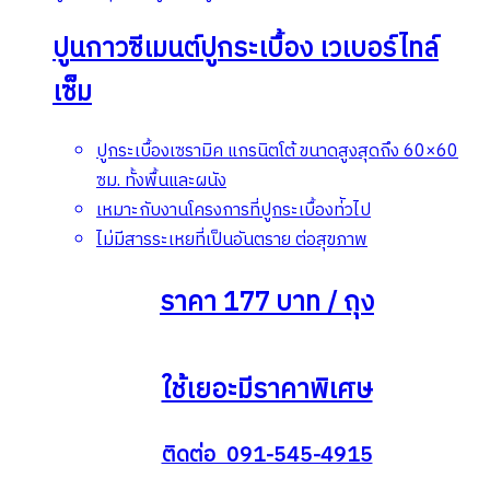
ปูนกาวซีเมนต์ปูกระเบื้อง เวเบอร์ไทล์
เซ็ม
ปูกระเบื้องเซรามิค แกรนิตโต้ ขนาดสูงสุดถึง 60×60
ซม. ทั้งพื้นและผนัง
เหมาะกับงานโครงการที่ปูกระเบื้องท่ัวไป
ไม่มีสารระเหยที่เป็นอันตราย ต่อสุขภาพ
ราคา 177 บาท / ถุง
ใช้เยอะมีราคาพิเศษ
ติดต่อ 091-545-4915