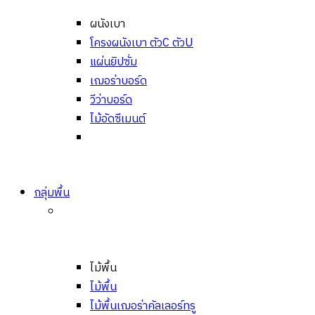
ผนังเบา
โครงผนังเบา ตัวC ตัวU
แผ่นยิปซั่ม
เฌอร่าบอร์ด
วีว่าบอร์ด
ไม้อัดซีเมนต์
กลุ่มพื้น
ไม้พื้น
ไม้พื้น
ไม้พื้นเฌอร่าคัลเลอร์ทรู