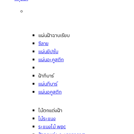
แผ่นฝ้าฉาบเรียบ
ซีลาย
แผ่นยิปซั่ม
แผ่นอะคูสติก
ฝ้าทีบาร์
แผ่นทีบาร์
แผ่นอคูสติก
ไม้ตกแต่งฝ้า
ไม้ระแนง
ระแนงไม้ wpc