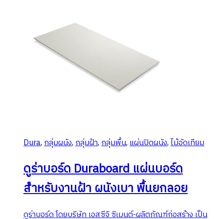
Dura
,
กลุ่มผนัง
,
กลุ่มฝ้า
,
กลุ่มพื้น
,
แผ่นปิดผนัง
,
ไม้อัดเทียม
ดูร่าบอร์ด Duraboard แผ่นบอร์ด
สำหรับงานฝ้า ผนังเบา พื้นยกลอย
ดูร่าบอร์ด โดยบริษัท เอสซีจิ ซิเมนต์-ผลิตภัณฑ์ก่อสร้าง เป็น