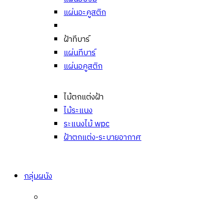
แผ่นอะคูสติก
ฝ้าทีบาร์
แผ่นทีบาร์
แผ่นอคูสติก
ไม้ตกแต่งฝ้า
ไม้ระแนง
ระแนงไม้ wpc
ฝ้าตกแต่ง-ระบายอากาศ
กลุ่มผนัง