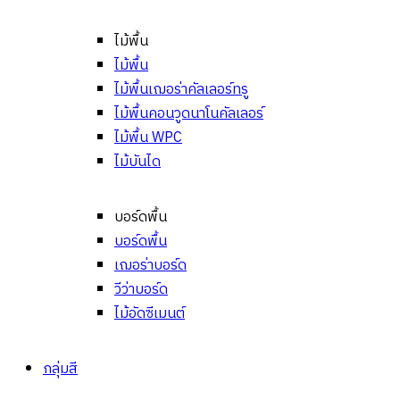
ไม้พื้น
ไม้พื้น
ไม้พื้นเฌอร่าคัลเลอร์ทรู
ไม้พื้นคอนวูดนาโนคัลเลอร์
ไม้พื้น WPC
ไม้บันได
บอร์ดพื้น
บอร์ดพื้น
เฌอร่าบอร์ด
วีว่าบอร์ด
ไม้อัดซีเมนต์
กลุ่มสี