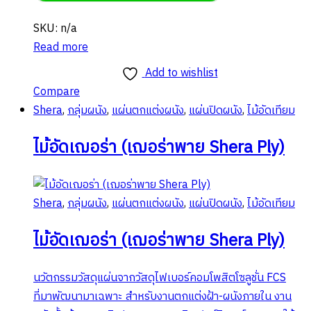
SKU: n/a
Read more
Add to wishlist
Compare
Shera
,
กลุ่มผนัง
,
แผ่นตกแต่งผนัง
,
แผ่นปิดผนัง
,
ไม้อัดเทียม
ไม้อัดเฌอร่า (เฌอร่าพาย Shera Ply)
Shera
,
กลุ่มผนัง
,
แผ่นตกแต่งผนัง
,
แผ่นปิดผนัง
,
ไม้อัดเทียม
ไม้อัดเฌอร่า (เฌอร่าพาย Shera Ply)
นวัตกรรมวัสดุแผ่นจากวัสดุไฟเบอร์คอมโพสิตโซลูชั่น FCS
ที่มาพัฒนามาเฉพาะ สำหรับงานตกแต่งฝ้า-ผนังภายใน งาน