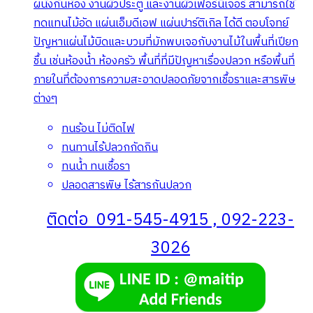
ผนังกั้นห้อง งานผิวประตู และงานผิวเฟอร์นิเจอร์ สามารถใช้
ทดแทนไม้อัด แผ่นเอ็มดีเอฟ แผ่นปาร์ติเกิล ได้ดี ตอบโจทย์
ปัญหาแผ่นไม้บิดและบวมที่มักพบเจอกับงานไม้ในพื้นที่เปียก
ชื้น เช่นห้องน้ำ ห้องครัว พื้นที่ที่มีปัญหาเรื่องปลวก หรือพื้นที่
ภายในที่ต้องการความสะอาดปลอดภัยจากเชื้อราและสารพิษ
ต่างๆ
ทนร้อน ไม่ติดไฟ
ทนทานไร้ปลวกกัดกิน
ทนน้ำ ทนเชื้อรา
ปลอดสารพิษ ไร้สารกันปลวก
ติดต่อ 091-545-4915 , 092-223-
3026