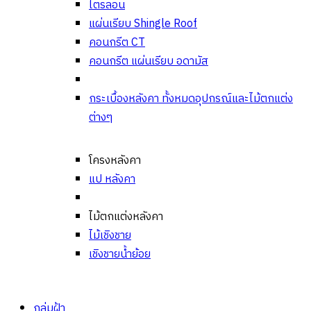
ไตรลอน
แผ่นเรียบ Shingle Roof
คอนกรีต CT
คอนกรีต แผ่นเรียบ อดามัส
กระเบื้องหลังคา ทั้งหมด
อุปกรณ์และไม้ตกแต่ง
ต่างๆ
โครงหลังคา
แป หลังคา
ไม้ตกแต่งหลังคา
ไม้เชิงชาย
เชิงชายน้ำย้อย
กลุ่มฝ้า