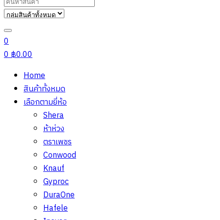
Search
for:
0
0
฿
0.00
Home
สินค้าทั้งหมด
เลือกตามยี่ห้อ
Shera
ห้าห่วง
ตราเพชร
Conwood
Knauf
Gyproc
DuraOne
Hafele