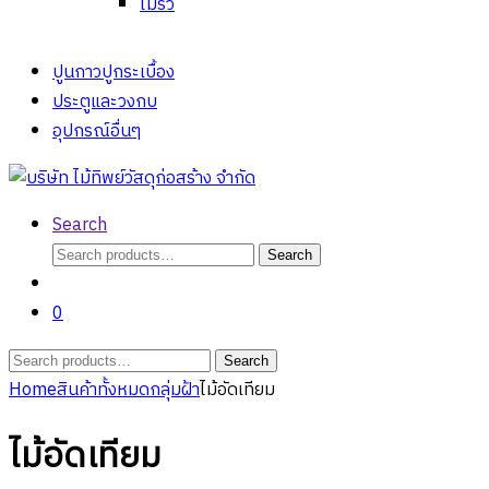
ไม้รั้ว
ปูนกาวปูกระเบื้อง
ประตูและวงกบ
อุปกรณ์อื่นๆ
Search
Search
Search
for:
0
Search
Search
for:
Home
สินค้าทั้งหมด
กลุ่มฝ้า
ไม้อัดเทียม
ไม้อัดเทียม