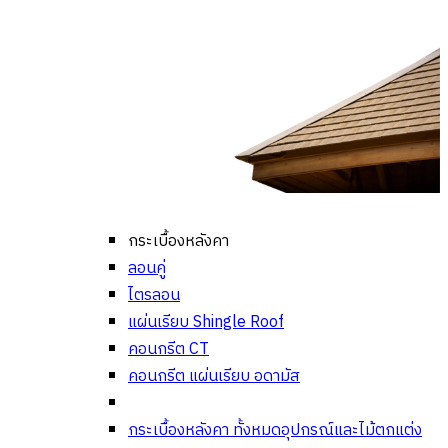
กระเบื้องหลังคา
ลอนคู่
ไตรลอน
แผ่นเรียบ Shingle Roof
คอนกรีต CT
คอนกรีต แผ่นเรียบ อดามัส
กระเบื้องหลังคา ทั้งหมด
อุปกรณ์และไม้ตกแต่ง