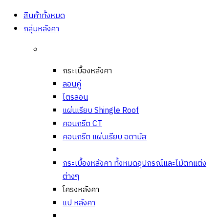
Open
Close
สินค้าทั้งหมด
กลุ่มหลังคา
กระเบื้องหลังคา
ลอนคู่
ไตรลอน
แผ่นเรียบ Shingle Roof
คอนกรีต CT
คอนกรีต แผ่นเรียบ อดามัส
กระเบื้องหลังคา ทั้งหมด
อุปกรณ์และไม้ตกแต่ง
ต่างๆ
โครงหลังคา
แป หลังคา