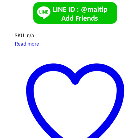
SKU: n/a
Read more