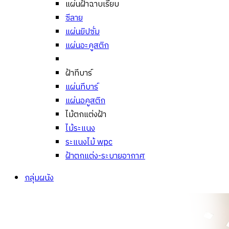
แผ่นฝ้าฉาบเรียบ
ซีลาย
แผ่นยิปซั่ม
แผ่นอะคูสติก
ฝ้าทีบาร์
แผ่นทีบาร์
แผ่นอคูสติก
ไม้ตกแต่งฝ้า
ไม้ระแนง
ระแนงไม้ wpc
ฝ้าตกแต่ง-ระบายอากาศ
กลุ่มผนัง