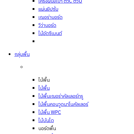
โครงผนังเบา ตัวC ตัวU
แผ่นยิปซั่ม
เฌอร่าบอร์ด
วีว่าบอร์ด
ไม้อัดซีเมนต์
กลุ่มพื้น
ไม้พื้น
ไม้พื้น
ไม้พื้นเฌอร่าคัลเลอร์ทรู
ไม้พื้นคอนวูดนาโนคัลเลอร์
ไม้พื้น WPC
ไม้บันได
บอร์ดพื้น