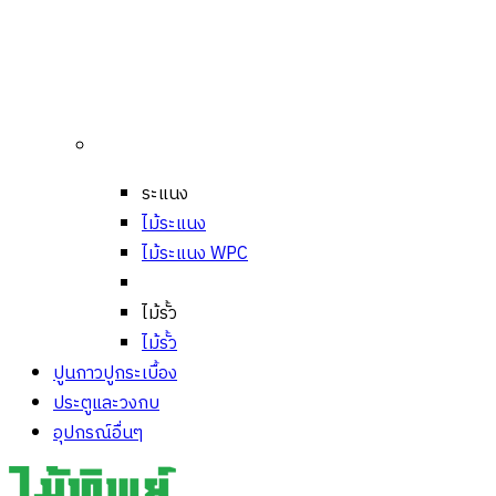
ระแนง
ไม้ระแนง
ไม้ระแนง WPC
ไม้รั้ว
ไม้รั้ว
ปูนกาวปูกระเบื้อง
ประตูและวงกบ
อุปกรณ์อื่นๆ