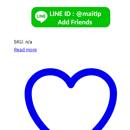
SKU: n/a
Read more