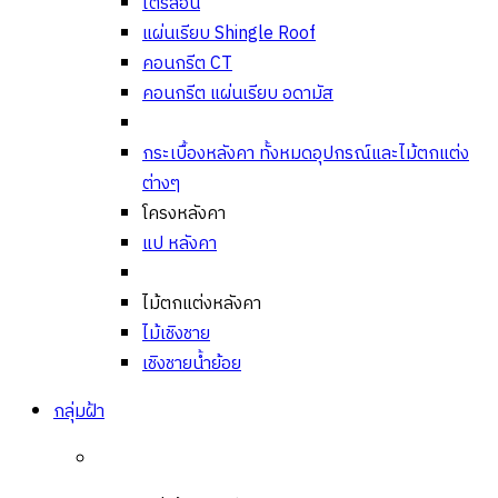
ไตรลอน
แผ่นเรียบ Shingle Roof
คอนกรีต CT
คอนกรีต แผ่นเรียบ อดามัส
กระเบื้องหลังคา ทั้งหมด
อุปกรณ์และไม้ตกแต่ง
ต่างๆ
โครงหลังคา
แป หลังคา
ไม้ตกแต่งหลังคา
ไม้เชิงชาย
เชิงชายน้ำย้อย
กลุ่มฝ้า