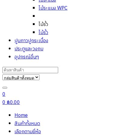
ไม้ระแนง
ไม้ระแนง WPC
ไม้รั้ว
ไม้รั้ว
ปูนกาวปูกระเบื้อง
ประตูและวงกบ
อุปกรณ์อื่นๆ
Search
for:
0
0
฿
0.00
Home
สินค้าทั้งหมด
เลือกตามยี่ห้อ