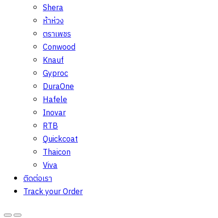
Shera
ห้าห่วง
ตราเพชร
Conwood
Knauf
Gyproc
DuraOne
Hafele
Inovar
RTB
Quickcoat
Thaicon
Viva
ติดต่อเรา
Track your Order