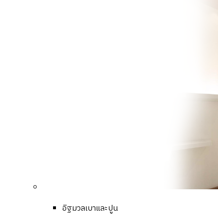
อิฐมวลเบาและปูน