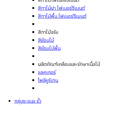
สีทาไม้ไฟเบอร์ซีเมนต์
สีทาไม้ฝา ไฟเบอร์ซีเมนต์
สีทาไม้พื้น ไฟเบอร์ซีเมนต์
สีทาไม้จริง
สีย้อมไม้
สีย้อมไม้พื้น
ผลิตภัณฑ์เคลือบและรักษาเนื้อไม้
แลคเกอร์
โพลียูริเทน
กลุ่มระแนง รั้ว