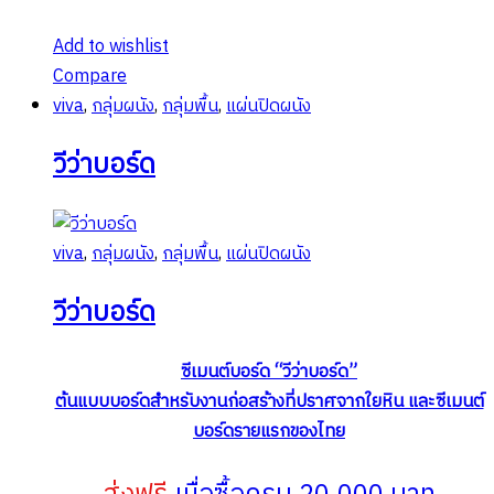
Add to wishlist
Compare
viva
,
กลุ่มผนัง
,
กลุ่มพื้น
,
แผ่นปิดผนัง
วีว่าบอร์ด
viva
,
กลุ่มผนัง
,
กลุ่มพื้น
,
แผ่นปิดผนัง
วีว่าบอร์ด
ซีเมนต์บอร์ด “วีว่าบอร์ด”
ต้นแบบบอร์ดสำหรับงานก่อสร้างที่ปราศจากใยหิน และซีเมนต์
บอร์ดรายแรกของไทย