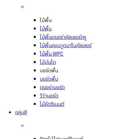
ไม้พื้น
ไม้พื้น
ไม้พื้นเฌอร่าคัลเลอร์ทรู
ไม้พื้นคอนวูดนาโนคัลเลอร์
ไม้พื้น WPC
ไม้บันได
บอร์ดพื้น
บอร์ดพื้น
เฌอร่าบอร์ด
วีว่าบอร์ด
ไม้อัดซีเมนต์
กลุ่มสี