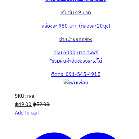
เริ่มต้น 49 บาท
กล่องละ 980 บาท (กล่องละ20ถุง)
จำหน่ายยกกล่อง
ครบ 6000 บาท ส่งฟรี
*รวมสินค้าอื่นของจระเข้ได้
ติดต่อ 091-545-4915
SKU: n/a
฿
49.00
฿
52.00
Add to cart