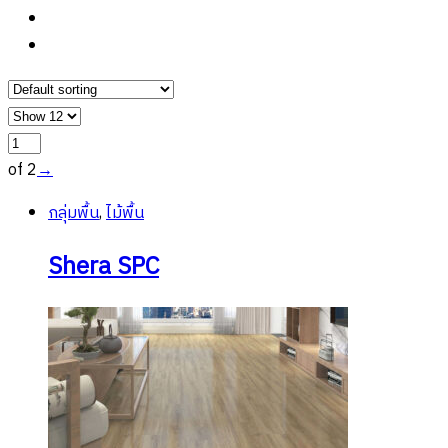
of 2
→
กลุ่มพื้น
,
ไม้พื้น
Shera SPC