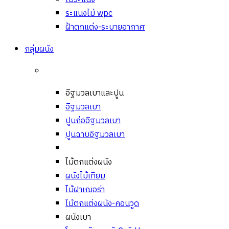
ระแนงไม้ wpc
ฝ้าตกแต่ง-ระบายอากาศ
กลุ่มผนัง
อิฐมวลเบาและปูน
อิฐมวลเบา
ปูนก่ออิฐมวลเบา
ปูนฉาบอิฐมวลเบา
ไม้ตกแต่งผนัง
ผนังไม้เทียม
ไม้ฝาเฌอร่า
ไม้ตกแต่งผนัง-คอนวูด
ผนังเบา