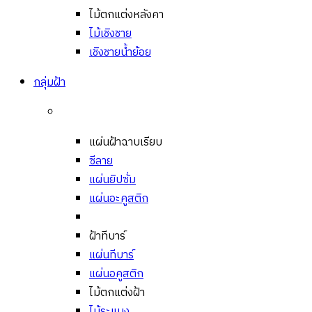
ไม้ตกแต่งหลังคา
ไม้เชิงชาย
เชิงชายน้ำย้อย
กลุ่มฝ้า
แผ่นฝ้าฉาบเรียบ
ซีลาย
แผ่นยิปซั่ม
แผ่นอะคูสติก
ฝ้าทีบาร์
แผ่นทีบาร์
แผ่นอคูสติก
ไม้ตกแต่งฝ้า
ไม้ระแนง