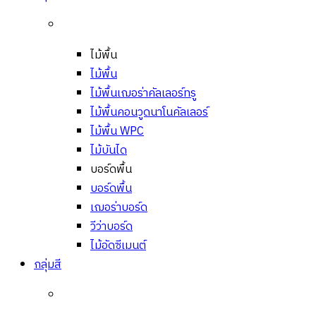
ไม้พื้น
ไม้พื้น
ไม้พื้นเฌอร่าคัลเลอร์ทรู
ไม้พื้นคอนวูดนาโนคัลเลอร์
ไม้พื้น WPC
ไม้บันได
บอร์ดพื้น
บอร์ดพื้น
เฌอร่าบอร์ด
วีว่าบอร์ด
ไม้อัดซีเมนต์
กลุ่มสี