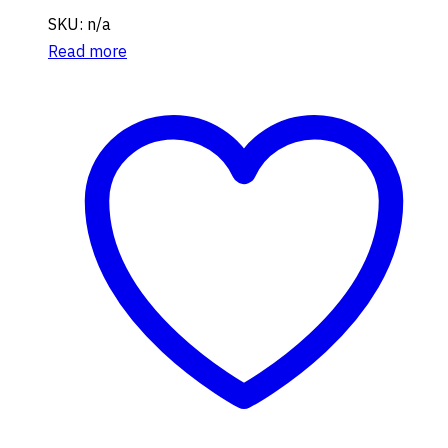
SKU: n/a
Read more