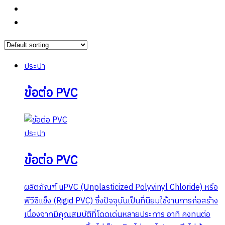
ประปา
ข้อต่อ PVC
ประปา
ข้อต่อ PVC
ผลิตภัณฑ์ uPVC (Unplasticized Polyvinyl Chloride) หรือ
พีวีซีแข็ง (Rigid PVC) ซึ่งปัจจุบันเป็นที่นิยมใช้งานการก่อสร้าง
เนื่องจากมีคุณสมบัติที่โดดเด่นหลายประการ อาทิ คงทนต่อ