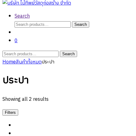
Search
Search
Search
for:
0
Search
Search
for:
Home
สินค้าทั้งหมด
ประปา
ประปา
Showing all 2 results
Filters