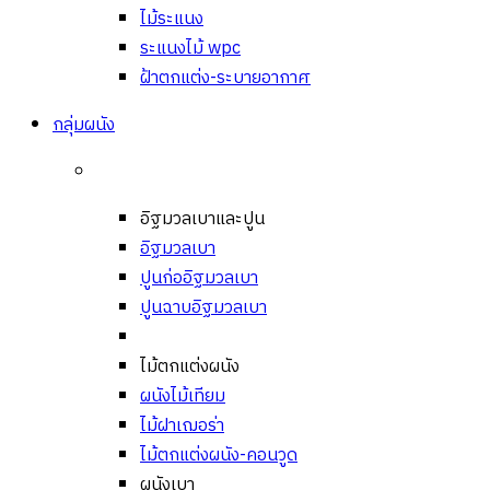
ไม้ระแนง
ระแนงไม้ wpc
ฝ้าตกแต่ง-ระบายอากาศ
กลุ่มผนัง
อิฐมวลเบาและปูน
อิฐมวลเบา
ปูนก่ออิฐมวลเบา
ปูนฉาบอิฐมวลเบา
ไม้ตกแต่งผนัง
ผนังไม้เทียม
ไม้ฝาเฌอร่า
ไม้ตกแต่งผนัง-คอนวูด
ผนังเบา