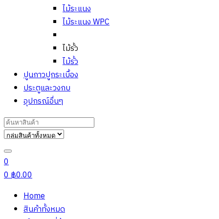
ไม้ระแนง
ไม้ระแนง WPC
ไม้รั้ว
ไม้รั้ว
ปูนกาวปูกระเบื้อง
ประตูและวงกบ
อุปกรณ์อื่นๆ
Search
for:
0
0
฿
0.00
Home
สินค้าทั้งหมด