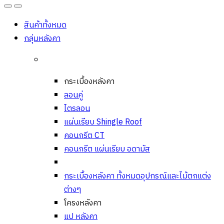
Open
Close
สินค้าทั้งหมด
กลุ่มหลังคา
กระเบื้องหลังคา
ลอนคู่
ไตรลอน
แผ่นเรียบ Shingle Roof
คอนกรีต CT
คอนกรีต แผ่นเรียบ อดามัส
กระเบื้องหลังคา ทั้งหมด
อุปกรณ์และไม้ตกแต่ง
ต่างๆ
โครงหลังคา
แป หลังคา