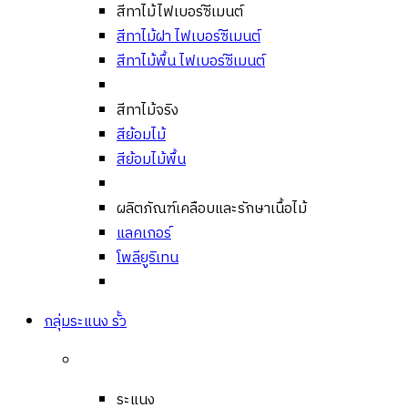
สีทาไม้ไฟเบอร์ซีเมนต์
สีทาไม้ฝา ไฟเบอร์ซีเมนต์
สีทาไม้พื้น ไฟเบอร์ซีเมนต์
สีทาไม้จริง
สีย้อมไม้
สีย้อมไม้พื้น
ผลิตภัณฑ์เคลือบและรักษาเนื้อไม้
แลคเกอร์
โพลียูริเทน
กลุ่มระแนง รั้ว
ระแนง