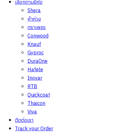
เลือกตามยี่ห้อ
Shera
ห้าห่วง
ตราเพชร
Conwood
Knauf
Gyproc
DuraOne
Hafele
Inovar
RTB
Quickcoat
Thaicon
Viva
ติดต่อเรา
Track your Order