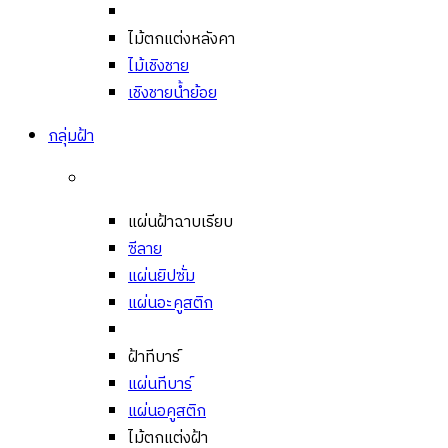
ไม้ตกแต่งหลังคา
ไม้เชิงชาย
เชิงชายน้ำย้อย
กลุ่มฝ้า
แผ่นฝ้าฉาบเรียบ
ซีลาย
แผ่นยิปซั่ม
แผ่นอะคูสติก
ฝ้าทีบาร์
แผ่นทีบาร์
แผ่นอคูสติก
ไม้ตกแต่งฝ้า