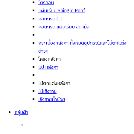
ไตรลอน
แผ่นเรียบ Shingle Roof
คอนกรีต CT
คอนกรีต แผ่นเรียบ อดามัส
กระเบื้องหลังคา ทั้งหมด
อุปกรณ์และไม้ตกแต่ง
ต่างๆ
โครงหลังคา
แป หลังคา
ไม้ตกแต่งหลังคา
ไม้เชิงชาย
เชิงชายน้ำย้อย
กลุ่มฝ้า