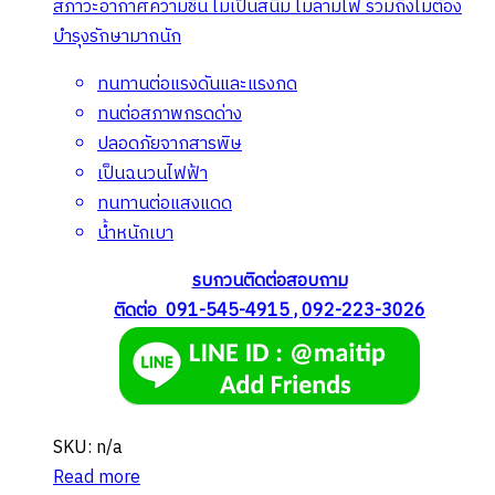
สภาวะอากาศความชื้น ไม่เป็นสนิม ไม่ลามไฟ รวมถึงไม่ต้อง
บำรุงรักษามากนัก
ทนทานต่อแรงดันและแรงกด
ทนต่อสภาพกรดด่าง
ปลอดภัยจากสารพิษ
เป็นฉนวนไฟฟ้า
ทนทานต่อแสงแดด
น้ำหนักเบา
รบกวนติดต่อสอบถาม
ติดต่อ 091-545-4915 , 092-223-3026
SKU: n/a
Read more