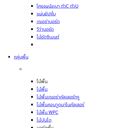
โครงผนังเบา ตัวC ตัวU
แผ่นยิปซั่ม
เฌอร่าบอร์ด
วีว่าบอร์ด
ไม้อัดซีเมนต์
กลุ่มพื้น
ไม้พื้น
ไม้พื้น
ไม้พื้นเฌอร่าคัลเลอร์ทรู
ไม้พื้นคอนวูดนาโนคัลเลอร์
ไม้พื้น WPC
ไม้บันได