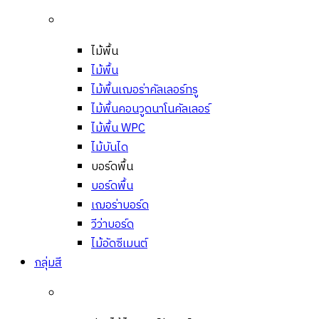
ไม้พื้น
ไม้พื้น
ไม้พื้นเฌอร่าคัลเลอร์ทรู
ไม้พื้นคอนวูดนาโนคัลเลอร์
ไม้พื้น WPC
ไม้บันได
บอร์ดพื้น
บอร์ดพื้น
เฌอร่าบอร์ด
วีว่าบอร์ด
ไม้อัดซีเมนต์
กลุ่มสี