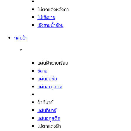
ไม้ตกแต่งหลังคา
ไม้เชิงชาย
เชิงชายน้ำย้อย
กลุ่มฝ้า
แผ่นฝ้าฉาบเรียบ
ซีลาย
แผ่นยิปซั่ม
แผ่นอะคูสติก
ฝ้าทีบาร์
แผ่นทีบาร์
แผ่นอคูสติก
ไม้ตกแต่งฝ้า