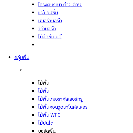
โครงผนังเบา ตัวC ตัวU
แผ่นยิปซั่ม
เฌอร่าบอร์ด
วีว่าบอร์ด
ไม้อัดซีเมนต์
กลุ่มพื้น
ไม้พื้น
ไม้พื้น
ไม้พื้นเฌอร่าคัลเลอร์ทรู
ไม้พื้นคอนวูดนาโนคัลเลอร์
ไม้พื้น WPC
ไม้บันได
บอร์ดพื้น