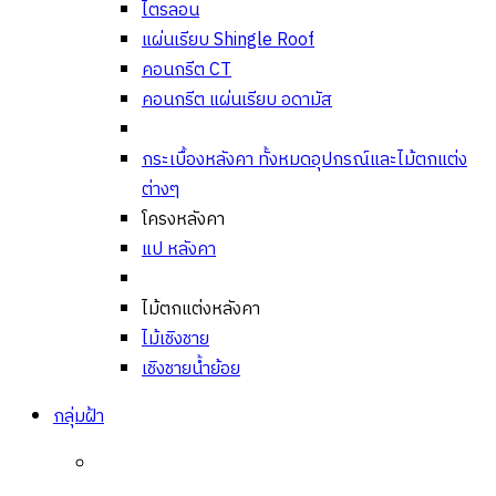
ไตรลอน
แผ่นเรียบ Shingle Roof
คอนกรีต CT
คอนกรีต แผ่นเรียบ อดามัส
กระเบื้องหลังคา ทั้งหมด
อุปกรณ์และไม้ตกแต่ง
ต่างๆ
โครงหลังคา
แป หลังคา
ไม้ตกแต่งหลังคา
ไม้เชิงชาย
เชิงชายน้ำย้อย
กลุ่มฝ้า