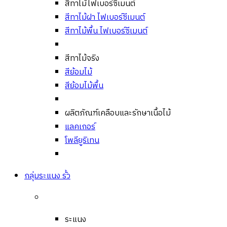
สีทาไม้ไฟเบอร์ซีเมนต์
สีทาไม้ฝา ไฟเบอร์ซีเมนต์
สีทาไม้พื้น ไฟเบอร์ซีเมนต์
สีทาไม้จริง
สีย้อมไม้
สีย้อมไม้พื้น
ผลิตภัณฑ์เคลือบและรักษาเนื้อไม้
แลคเกอร์
โพลียูริเทน
กลุ่มระแนง รั้ว
ระแนง