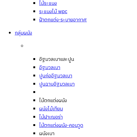
ไม้ระแนง
ระแนงไม้ wpc
ฝ้าตกแต่ง-ระบายอากาศ
กลุ่มผนัง
อิฐมวลเบาและปูน
อิฐมวลเบา
ปูนก่ออิฐมวลเบา
ปูนฉาบอิฐมวลเบา
ไม้ตกแต่งผนัง
ผนังไม้เทียม
ไม้ฝาเฌอร่า
ไม้ตกแต่งผนัง-คอนวูด
ผนังเบา