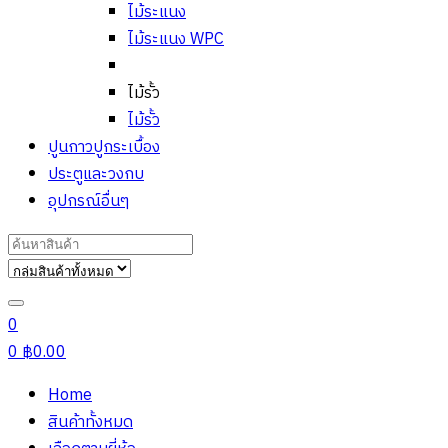
ไม้ระแนง
ไม้ระแนง WPC
ไม้รั้ว
ไม้รั้ว
ปูนกาวปูกระเบื้อง
ประตูและวงกบ
อุปกรณ์อื่นๆ
Search
for:
0
0
฿
0.00
Home
สินค้าทั้งหมด