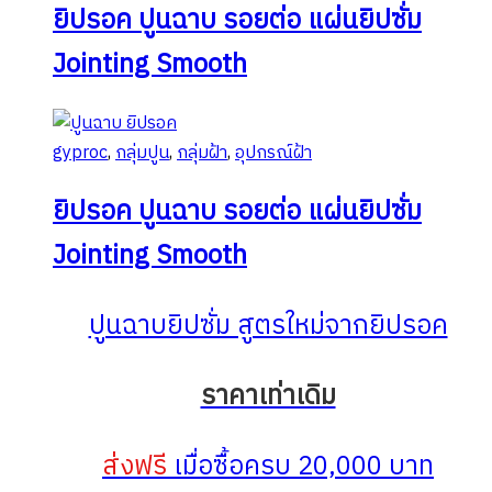
ยิปรอค ปูนฉาบ รอยต่อ แผ่นยิปซั่ม
Jointing Smooth
gyproc
,
กลุ่มปูน
,
กลุ่มฝ้า
,
อุปกรณ์ฝ้า
ยิปรอค ปูนฉาบ รอยต่อ แผ่นยิปซั่ม
Jointing Smooth
ปูนฉาบยิปซั่ม สูตรใหม่จากยิปรอค
ราคาเท่าเดิม
ส่งฟรี
เมื่อซื้อครบ 20,000 บาท