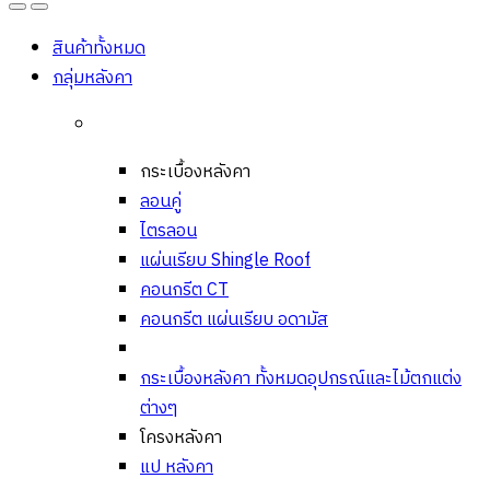
Open
Close
สินค้าทั้งหมด
กลุ่มหลังคา
กระเบื้องหลังคา
ลอนคู่
ไตรลอน
แผ่นเรียบ Shingle Roof
คอนกรีต CT
คอนกรีต แผ่นเรียบ อดามัส
กระเบื้องหลังคา ทั้งหมด
อุปกรณ์และไม้ตกแต่ง
ต่างๆ
โครงหลังคา
แป หลังคา