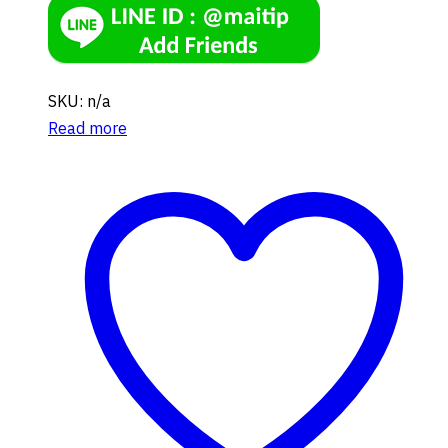
SKU: n/a
Read more