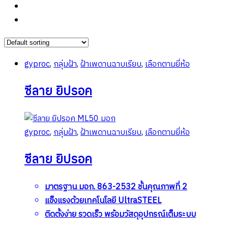
gyproc
,
กลุ่มฝ้า
,
ฝ้าเพดานฉาบเรียบ
,
เลือกตามยี่ห้อ
ซีลาย ยิปรอค
gyproc
,
กลุ่มฝ้า
,
ฝ้าเพดานฉาบเรียบ
,
เลือกตามยี่ห้อ
ซีลาย ยิปรอค
มาตรฐาน มอก. 863-2532 ชั้นคุณภาพที่ 2
แข็งแรงด้วยเทคโนโลยี UltraSTEEL
ติดตั้งง่าย รวดเร็ว พร้อมวัสดุอุปกรณ์เต็มระบบ