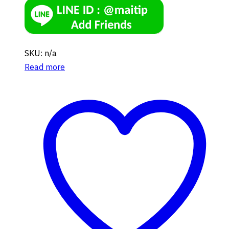
SKU: n/a
Read more