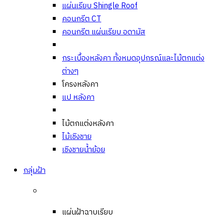
แผ่นเรียบ Shingle Roof
คอนกรีต CT
คอนกรีต แผ่นเรียบ อดามัส
กระเบื้องหลังคา ทั้งหมด
อุปกรณ์และไม้ตกแต่ง
ต่างๆ
โครงหลังคา
แป หลังคา
ไม้ตกแต่งหลังคา
ไม้เชิงชาย
เชิงชายน้ำย้อย
กลุ่มฝ้า
แผ่นฝ้าฉาบเรียบ