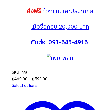
ส่งฟรี
ทั่วกทม.และปริมณฑล
เมื่อซื้อครบ 20,000 บาท
ติดต่อ 091-545-4915
SKU: n/a
Price
฿
469.00
–
฿
590.00
range:
Select options
This
฿469.00
product
through
has
฿590.00