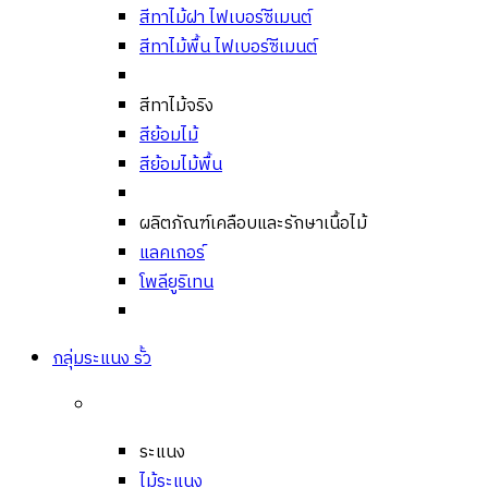
สีทาไม้ฝา ไฟเบอร์ซีเมนต์
สีทาไม้พื้น ไฟเบอร์ซีเมนต์
สีทาไม้จริง
สีย้อมไม้
สีย้อมไม้พื้น
ผลิตภัณฑ์เคลือบและรักษาเนื้อไม้
แลคเกอร์
โพลียูริเทน
กลุ่มระแนง รั้ว
ระแนง
ไม้ระแนง