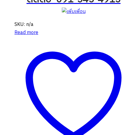
SKU: n/a
Read more