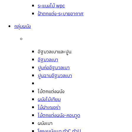
ระแนงไม้ wpc
ฝ้าตกแต่ง-ระบายอากาศ
กลุ่มผนัง
อิฐมวลเบาและปูน
อิฐมวลเบา
ปูนก่ออิฐมวลเบา
ปูนฉาบอิฐมวลเบา
ไม้ตกแต่งผนัง
ผนังไม้เทียม
ไม้ฝาเฌอร่า
ไม้ตกแต่งผนัง-คอนวูด
ผนังเบา
โครงผนังเบา ตัวC ตัวU