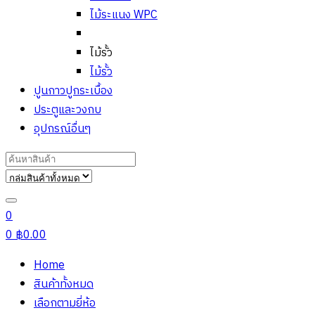
ไม้ระแนง WPC
ไม้รั้ว
ไม้รั้ว
ปูนกาวปูกระเบื้อง
ประตูและวงกบ
อุปกรณ์อื่นๆ
Search
for:
0
0
฿
0.00
Home
สินค้าทั้งหมด
เลือกตามยี่ห้อ