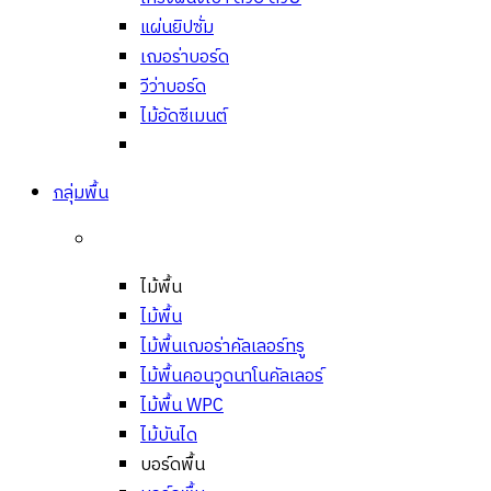
แผ่นยิปซั่ม
เฌอร่าบอร์ด
วีว่าบอร์ด
ไม้อัดซีเมนต์
กลุ่มพื้น
ไม้พื้น
ไม้พื้น
ไม้พื้นเฌอร่าคัลเลอร์ทรู
ไม้พื้นคอนวูดนาโนคัลเลอร์
ไม้พื้น WPC
ไม้บันได
บอร์ดพื้น