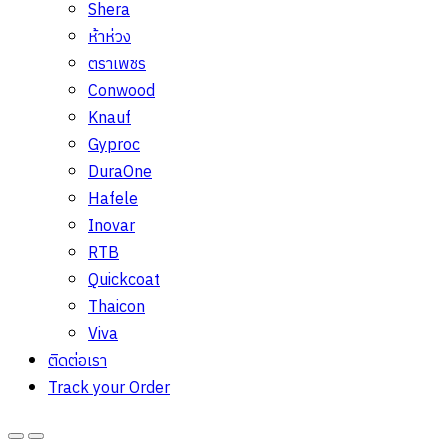
Shera
ห้าห่วง
ตราเพชร
Conwood
Knauf
Gyproc
DuraOne
Hafele
Inovar
RTB
Quickcoat
Thaicon
Viva
ติดต่อเรา
Track your Order
Open
Close