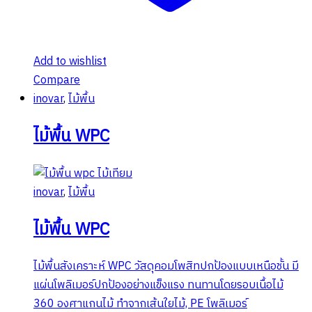
Add to wishlist
Compare
inovar
,
ไม้พื้น
ไม้พื้น WPC
inovar
,
ไม้พื้น
ไม้พื้น WPC
ไม้พื้นสังเคราะห์ WPC วัสดุคอมโพสิทปกป้องแบบเหนือชั้น มี
แผ่นโพลิเมอร์ปกป้องอย่างแข็งแรง ทนทานโดยรอบเนื้อไม้
360 องศาแกนไม้ ทำจากเส้นใยไม้, PE โพลิเมอร์