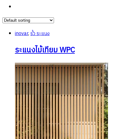
inovar
,
รั้ว ระแนง
ระแนงไม้เทียม WPC