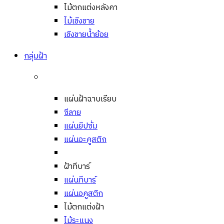
ไม้ตกแต่งหลังคา
ไม้เชิงชาย
เชิงชายน้ำย้อย
กลุ่มฝ้า
แผ่นฝ้าฉาบเรียบ
ซีลาย
แผ่นยิปซั่ม
แผ่นอะคูสติก
ฝ้าทีบาร์
แผ่นทีบาร์
แผ่นอคูสติก
ไม้ตกแต่งฝ้า
ไม้ระแนง