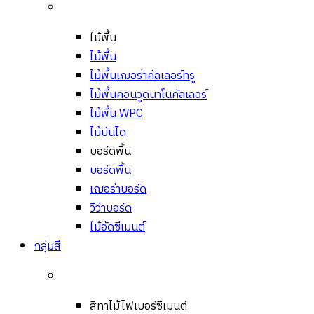
ไม้พื้น
ไม้พื้น
ไม้พื้นเฌอร่าคัลเลอร์ทรู
ไม้พื้นคอนวูดนาโนคัลเลอร์
ไม้พื้น WPC
ไม้บันได
บอร์ดพื้น
บอร์ดพื้น
เฌอร่าบอร์ด
วีว่าบอร์ด
ไม้อัดซีเมนต์
กลุ่มสี
สีทาไม้ไฟเบอร์ซีเมนต์