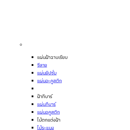
แผ่นฝ้าฉาบเรียบ
ซีลาย
แผ่นยิปซั่ม
แผ่นอะคูสติก
ฝ้าทีบาร์
แผ่นทีบาร์
แผ่นอคูสติก
ไม้ตกแต่งฝ้า
ไม้ระแนง