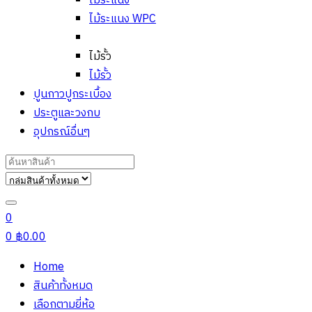
ไม้ระแนง
ไม้ระแนง WPC
ไม้รั้ว
ไม้รั้ว
ปูนกาวปูกระเบื้อง
ประตูและวงกบ
อุปกรณ์อื่นๆ
Search
for:
0
0
฿
0.00
Home
สินค้าทั้งหมด
เลือกตามยี่ห้อ