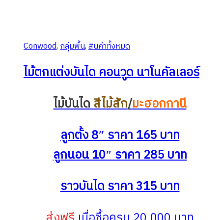
Conwood
,
กลุ่มพื้น
,
สินค้าทั้งหมด
ไม้ตกแต่งบันได คอนวูด นาโนคัลเลอร์
ไม้บันได
สีไม้สัก
/
มะฮอกกานี
ลูกตั้ง 8″ ราคา 165 บาท
ลูกนอน 10″ ราคา 285 บาท
ราวบันได ราคา 315 บาท
ส่งฟรี
เมื่อซื้อครบ 20,000 บาท