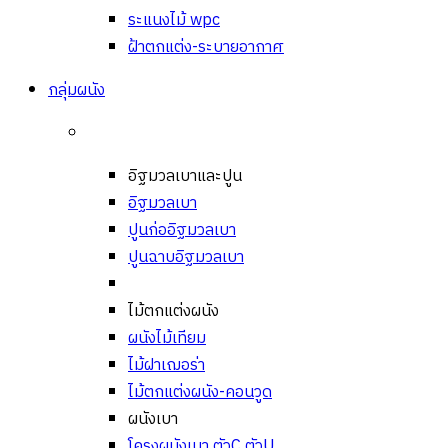
ระแนงไม้ wpc
ฝ้าตกแต่ง-ระบายอากาศ
กลุ่มผนัง
อิฐมวลเบาและปูน
อิฐมวลเบา
ปูนก่ออิฐมวลเบา
ปูนฉาบอิฐมวลเบา
ไม้ตกแต่งผนัง
ผนังไม้เทียม
ไม้ฝาเฌอร่า
ไม้ตกแต่งผนัง-คอนวูด
ผนังเบา
โครงผนังเบา ตัวC ตัวU