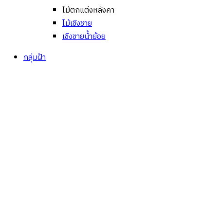
ไม้ตกแต่งหลังคา
ไม้เชิงชาย
เชิงชายน้ำย้อย
กลุ่มฝ้า