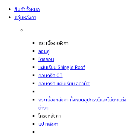
Open
Close
สินค้าทั้งหมด
กลุ่มหลังคา
กระเบื้องหลังคา
ลอนคู่
ไตรลอน
แผ่นเรียบ Shingle Roof
คอนกรีต CT
คอนกรีต แผ่นเรียบ อดามัส
กระเบื้องหลังคา ทั้งหมด
อุปกรณ์และไม้ตกแต่ง
ต่างๆ
โครงหลังคา
แป หลังคา