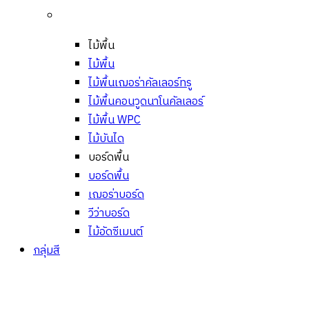
ไม้พื้น
ไม้พื้น
ไม้พื้นเฌอร่าคัลเลอร์ทรู
ไม้พื้นคอนวูดนาโนคัลเลอร์
ไม้พื้น WPC
ไม้บันได
บอร์ดพื้น
บอร์ดพื้น
เฌอร่าบอร์ด
วีว่าบอร์ด
ไม้อัดซีเมนต์
กลุ่มสี