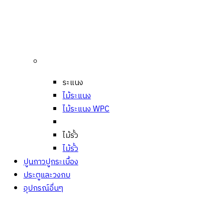
ระแนง
ไม้ระแนง
ไม้ระแนง WPC
ไม้รั้ว
ไม้รั้ว
ปูนกาวปูกระเบื้อง
ประตูและวงกบ
อุปกรณ์อื่นๆ