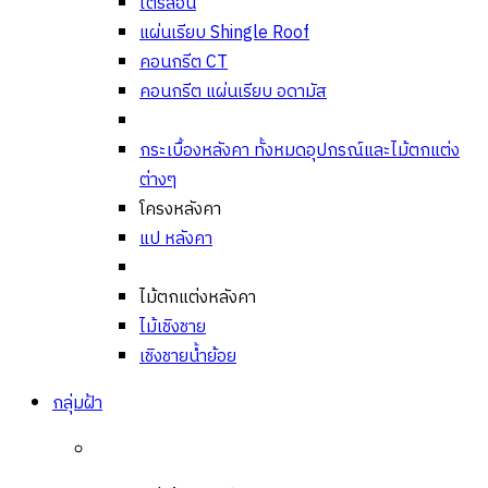
ไตรลอน
แผ่นเรียบ Shingle Roof
คอนกรีต CT
คอนกรีต แผ่นเรียบ อดามัส
กระเบื้องหลังคา ทั้งหมด
อุปกรณ์และไม้ตกแต่ง
ต่างๆ
โครงหลังคา
แป หลังคา
ไม้ตกแต่งหลังคา
ไม้เชิงชาย
เชิงชายน้ำย้อย
กลุ่มฝ้า