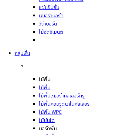
แผ่นยิปซั่ม
เฌอร่าบอร์ด
วีว่าบอร์ด
ไม้อัดซีเมนต์
กลุ่มพื้น
ไม้พื้น
ไม้พื้น
ไม้พื้นเฌอร่าคัลเลอร์ทรู
ไม้พื้นคอนวูดนาโนคัลเลอร์
ไม้พื้น WPC
ไม้บันได
บอร์ดพื้น