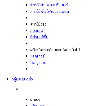
สีทาไม้ฝา ไฟเบอร์ซีเมนต์
สีทาไม้พื้น ไฟเบอร์ซีเมนต์
สีทาไม้จริง
สีย้อมไม้
สีย้อมไม้พื้น
ผลิตภัณฑ์เคลือบและรักษาเนื้อไม้
แลคเกอร์
โพลียูริเทน
กลุ่มระแนง รั้ว
ระแนง