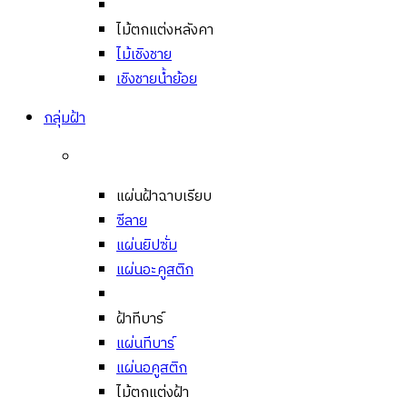
ไม้ตกแต่งหลังคา
ไม้เชิงชาย
เชิงชายน้ำย้อย
กลุ่มฝ้า
แผ่นฝ้าฉาบเรียบ
ซีลาย
แผ่นยิปซั่ม
แผ่นอะคูสติก
ฝ้าทีบาร์
แผ่นทีบาร์
แผ่นอคูสติก
ไม้ตกแต่งฝ้า