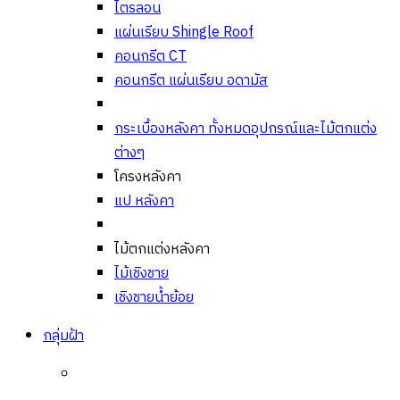
ไตรลอน
แผ่นเรียบ Shingle Roof
คอนกรีต CT
คอนกรีต แผ่นเรียบ อดามัส
กระเบื้องหลังคา ทั้งหมด
อุปกรณ์และไม้ตกแต่ง
ต่างๆ
โครงหลังคา
แป หลังคา
ไม้ตกแต่งหลังคา
ไม้เชิงชาย
เชิงชายน้ำย้อย
กลุ่มฝ้า