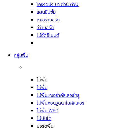
โครงผนังเบา ตัวC ตัวU
แผ่นยิปซั่ม
เฌอร่าบอร์ด
วีว่าบอร์ด
ไม้อัดซีเมนต์
กลุ่มพื้น
ไม้พื้น
ไม้พื้น
ไม้พื้นเฌอร่าคัลเลอร์ทรู
ไม้พื้นคอนวูดนาโนคัลเลอร์
ไม้พื้น WPC
ไม้บันได
บอร์ดพื้น