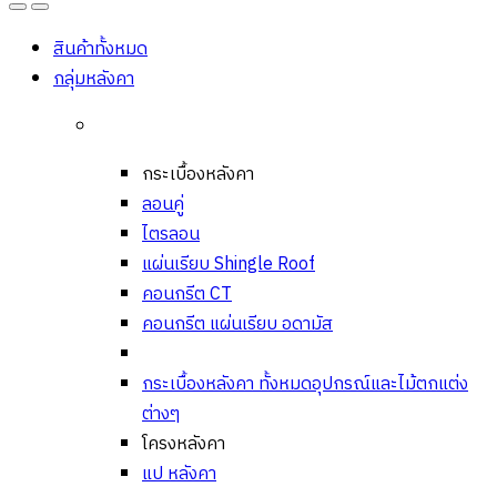
Open
Close
สินค้าทั้งหมด
กลุ่มหลังคา
กระเบื้องหลังคา
ลอนคู่
ไตรลอน
แผ่นเรียบ Shingle Roof
คอนกรีต CT
คอนกรีต แผ่นเรียบ อดามัส
กระเบื้องหลังคา ทั้งหมด
อุปกรณ์และไม้ตกแต่ง
ต่างๆ
โครงหลังคา
แป หลังคา