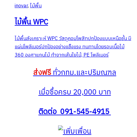
inovar
,
ไม้พื้น
ไม้พื้น WPC
ไม้พื้นสังเคราะห์ WPC วัสดุคอมโพสิทปกป้องแบบเหนือชั้น มี
แผ่นโพลิเมอร์ปกป้องอย่างแข็งแรง ทนทานโดยรอบเนื้อไม้
360 องศาแกนไม้ ทำจากเส้นใยไม้, PE โพลิเมอร์
ส่งฟรี
ทั่วกทม.และปริมณฑล
เมื่อซื้อครบ 20,000 บาท
ติดต่อ 091-545-4915