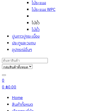
ไม้ระแนง
ไม้ระแนง WPC
ไม้รั้ว
ไม้รั้ว
ปูนกาวปูกระเบื้อง
ประตูและวงกบ
อุปกรณ์อื่นๆ
Search
for:
0
0
฿
0.00
Home
สินค้าทั้งหมด