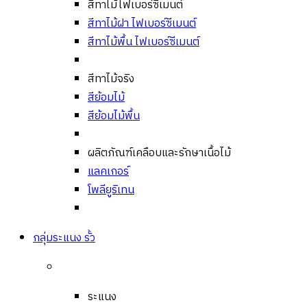
สีทาไม้ไฟเบอร์ซีเมนต์
สีทาไม้ฝา ไฟเบอร์ซีเมนต์
สีทาไม้พื้น ไฟเบอร์ซีเมนต์
สีทาไม้จริง
สีย้อมไม้
สีย้อมไม้พื้น
ผลิตภัณฑ์เคลือบและรักษาเนื้อไม้
แลคเกอร์
โพลียูริเทน
กลุ่มระแนง รั้ว
ระแนง