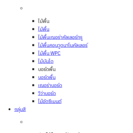
ไม้พื้น
ไม้พื้น
ไม้พื้นเฌอร่าคัลเลอร์ทรู
ไม้พื้นคอนวูดนาโนคัลเลอร์
ไม้พื้น WPC
ไม้บันได
บอร์ดพื้น
บอร์ดพื้น
เฌอร่าบอร์ด
วีว่าบอร์ด
ไม้อัดซีเมนต์
กลุ่มสี