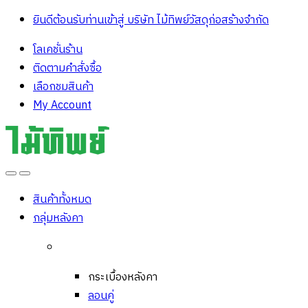
ยินดีต้อนรับท่านเข้าสู่ บริษัท ไม้ทิพย์วัสดุก่อสร้างจํากัด
โลเคชั่นร้าน
ติดตามคำสั่งซื้อ
เลือกชมสินค้า
My Account
Open
Close
สินค้าทั้งหมด
กลุ่มหลังคา
กระเบื้องหลังคา
ลอนคู่