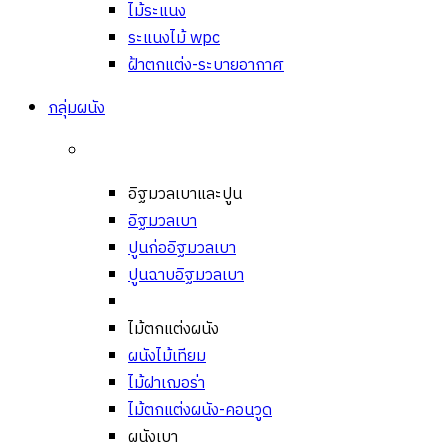
ไม้ระแนง
ระแนงไม้ wpc
ฝ้าตกแต่ง-ระบายอากาศ
กลุ่มผนัง
อิฐมวลเบาและปูน
อิฐมวลเบา
ปูนก่ออิฐมวลเบา
ปูนฉาบอิฐมวลเบา
ไม้ตกแต่งผนัง
ผนังไม้เทียม
ไม้ฝาเฌอร่า
ไม้ตกแต่งผนัง-คอนวูด
ผนังเบา