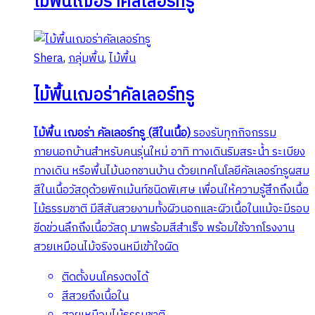
ไม้พื้นเฌอร่าคัลเลอร์ทรู
Shera
,
กลุ่มพื้น
,
ไม้พื้น
ไม้พื้นเฌอร่าคัลเลอร์ทรู
ไม้พื้น เฌอร่า คัลเลอร์ทรู (สีในเนื้อ)
รองรับทุกกิจกรรม
ภายนอกบ้านสำหรับคนรุ่นใหม่ อาทิ ทางเดินริมสระน้ำ ระเบียง
ทางเดิน หรือพื้นไม้นอกชานบ้าน ด้วยเทคโนโลยีคัลเลอร์ทรูผสม
สีในเนื้อวัสดุด้วยพิกเม้นท์ชนิดพิเศษ เพื่อนให้ความรู้สึกถึงเนื้อ
ไม้ธรรมชาติ มีสีสันสวยงามทั้งผิวนอกและผิวเนื้อในแม้จะมีรอบ
ขีดข่วนลึกถึงเนื้อวัสดุ มาพร้อมสีสำเร็จ พร้อมใช้จากโรงงาน
สวยเหมือนไม้จริงจนหมีเข้าใจผิด
ติดตั้งบนโครงตงได้
สีสวยถึงเนื้อใน