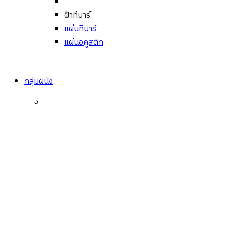
ฝ้าทีบาร์
แผ่นทีบาร์
แผ่นอคูสติก
กลุ่มผนัง