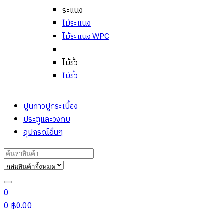
ระแนง
ไม้ระแนง
ไม้ระแนง WPC
ไม้รั้ว
ไม้รั้ว
ปูนกาวปูกระเบื้อง
ประตูและวงกบ
อุปกรณ์อื่นๆ
Search
for:
0
0
฿
0.00