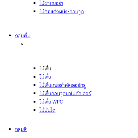
ไม้ฝาเฌอร่า
ไม้ตกแต่งผนัง-คอนวูด
กลุ่มพื้น
ไม้พื้น
ไม้พื้น
ไม้พื้นเฌอร่าคัลเลอร์ทรู
ไม้พื้นคอนวูดนาโนคัลเลอร์
ไม้พื้น WPC
ไม้บันได
กลุ่มสี