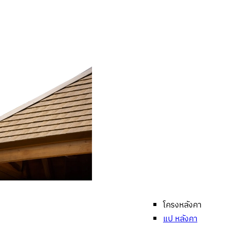
โครงหลังคา
แป หลังคา