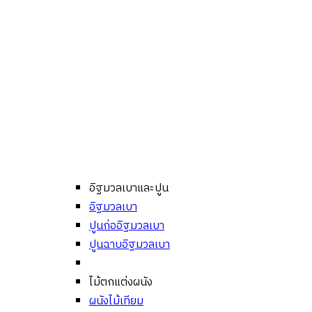
อิฐมวลเบาและปูน
อิฐมวลเบา
ปูนก่ออิฐมวลเบา
ปูนฉาบอิฐมวลเบา
ไม้ตกแต่งผนัง
ผนังไม้เทียม