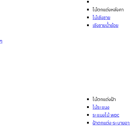
ไม้ตกแต่งหลังคา
ไม้เชิงชาย
เชิงชายน้ำย้อย
งๆ
ไม้ตกแต่งฝ้า
ไม้ระแนง
ระแนงไม้ wpc
ฝ้าตกแต่ง-ระบายอ