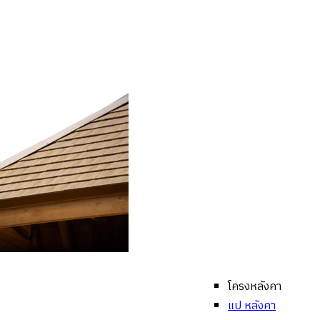
โครงหลังคา
แป หลังคา