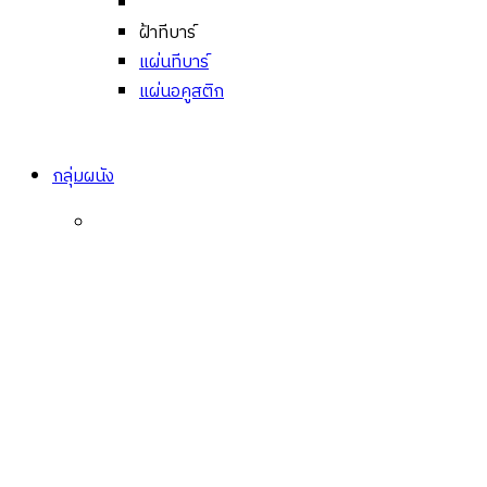
ฝ้าทีบาร์
แผ่นทีบาร์
แผ่นอคูสติก
กลุ่มผนัง