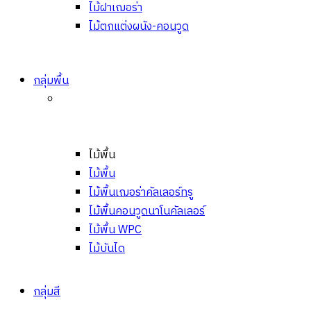
ไม้ฝาเฌอร่า
ไม้ตกแต่งผนัง-คอนวูด
กลุ่มพื้น
ไม้พื้น
ไม้พื้น
ไม้พื้นเฌอร่าคัลเลอร์ทรู
ไม้พื้นคอนวูดนาโนคัลเลอร์
ไม้พื้น WPC
ไม้บันได
กลุ่มสี