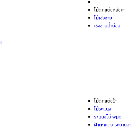
ไม้ตกแต่งหลังคา
ไม้เชิงชาย
เชิงชายน้ำย้อย
งๆ
ไม้ตกแต่งฝ้า
ไม้ระแนง
ระแนงไม้ wpc
ฝ้าตกแต่ง-ระบายอ