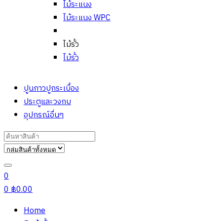
ไม้ระแนง
ไม้ระแนง WPC
ไม้รั้ว
ไม้รั้ว
ปูนกาวปูกระเบื้อง
ประตูและวงกบ
อุปกรณ์อื่นๆ
Search
for:
0
0
฿
0.00
Home