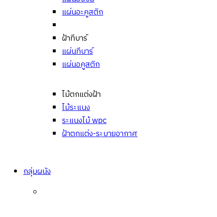
แผ่นอะคูสติก
ฝ้าทีบาร์
แผ่นทีบาร์
แผ่นอคูสติก
ไม้ตกแต่งฝ้า
ไม้ระแนง
ระแนงไม้ wpc
ฝ้าตกแต่ง-ระบายอากาศ
กลุ่มผนัง