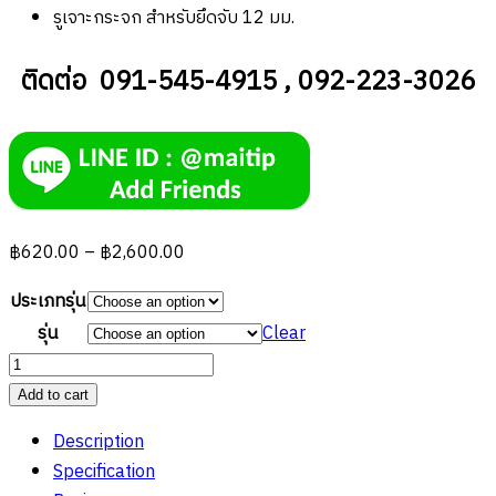
รูเจาะกระจก สำหรับยึดจับ 12 มม.
ติดต่อ 091-545-4915 , 092-223-3026
Price
฿
620.00
–
฿
2,600.00
range:
ประเภทรุ่น
฿620.00
รุ่น
Clear
through
มือ
฿2,600.00
จับ
Add to cart
ดึงส
Description
แตน
Specification
เลส