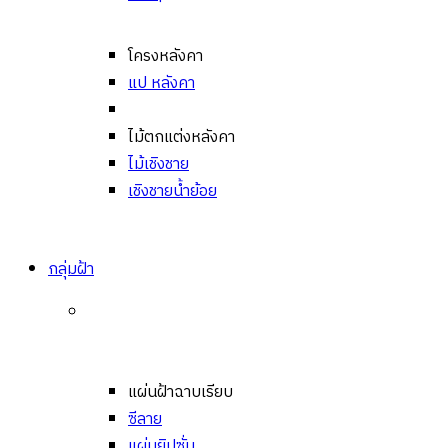
โครงหลังคา
แป หลังคา
ไม้ตกแต่งหลังคา
ไม้เชิงชาย
เชิงชายน้ำย้อย
กลุ่มฝ้า
แผ่นฝ้าฉาบเรียบ
ซีลาย
แผ่นยิปซั่ม