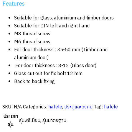
Features
Suitable for glass, aluminium and timber doors
Suitable for DIN left and right hand
M8 thread screw
M6 thread screw
For door thickness : 35-50 mm (Timber and
aluminium door)
For door thickness : 8-12 (Glass door)
Glass cut out for fix bolt 12 mm
Back to back fixing
SKU:
N/A
Categories:
hafele
,
ประตูและวงกบ
Tag:
hafele
ประเภท
รุ่นพรีเมี่ยม, รุ่นมาตรฐาน
รุ่น