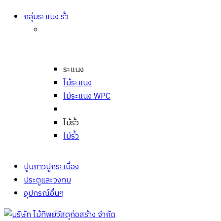
กลุ่มระแนง รั้ว
ระแนง
ไม้ระแนง
ไม้ระแนง WPC
ไม้รั้ว
ไม้รั้ว
ปูนกาวปูกระเบื้อง
ประตูและวงกบ
อุปกรณ์อื่นๆ