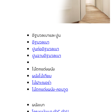
อิฐมวลเบาและปูน
อิฐมวลเบา
ปูนก่ออิฐมวลเบา
ปูนฉาบอิฐมวลเบา
ไม้ตกแต่งผนัง
ผนังไม้เทียม
ไม้ฝาเฌอร่า
ไม้ตกแต่งผนัง-คอนวูด
ผนังเบา
โครงผนังเบา ตัวC ตัวU