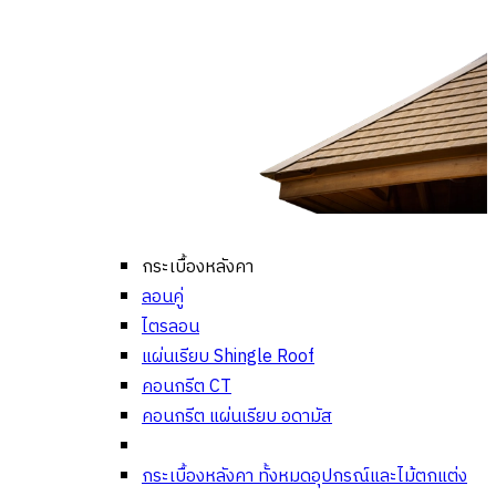
กระเบื้องหลังคา
ลอนคู่
ไตรลอน
แผ่นเรียบ Shingle Roof
คอนกรีต CT
คอนกรีต แผ่นเรียบ อดามัส
กระเบื้องหลังคา ทั้งหมด
อุปกรณ์และไม้ตกแต่ง