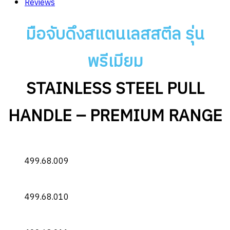
Reviews
สตีล
STAINLESS
มือจับดึงสแตนเลสสตีล รุ่น
STEEL
PULL
พรีเมียม
HANDLE
quantity
STAINLESS STEEL PULL
HANDLE – PREMIUM RANGE
499.68.009
499.68.010