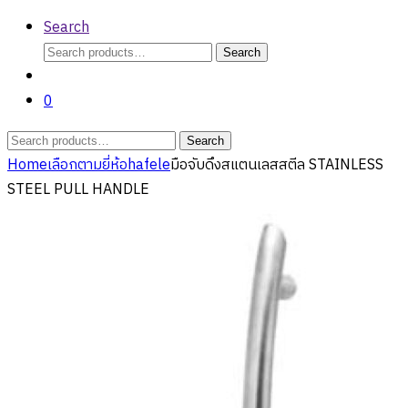
Search
Search
Search
for:
0
Search
Search
for:
Home
เลือกตามยี่ห้อ
hafele
มือจับดึงสแตนเลสสตีล STAINLESS
STEEL PULL HANDLE