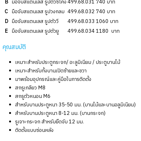
B
มือจับสแตนเลส รูปตัวซีโค้ง
499.68.031
740 บาท
C
มือจับสแตนเลส รูปวงกลม
499.68.032
740 บาท
D
มือจับสแตนเลส รูปตัววี
499.68.033
1060 บาท
E
มือจับสแตนเลส รูปตัวยู
499.68.034
1180 บาท
คุณสมบัติ
เหมาะสำหรับประตูกระจก/ อะลูมิเนียม / ประตูบานไม้
เหมาะสำหรับทั้งบานเปิดซ้ายและขวา
มาพร้อมอุปกรณ์และคู่มือในการติดตั้ง
สกรูเกลียว M8
สกรูตัวหนอน M6
สำหรับบานประตูหนา 35-50 มม. (บานไม้และบานอลูมิเนียม)
สำหรับบานประตูหนา 8-12 มม. (บานกระจก)
รูเจาะกระจก สำหรับยึดจับ 12 มม.
ติดตั้งแบบซ่อนหลัง