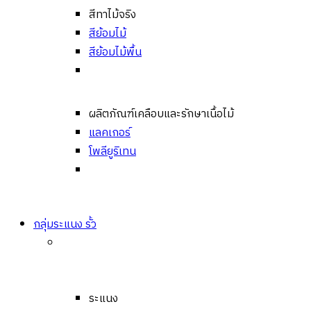
สีทาไม้จริง
สีย้อมไม้
สีย้อมไม้พื้น
ผลิตภัณฑ์เคลือบและรักษาเนื้อไม้
แลคเกอร์
โพลียูริเทน
กลุ่มระแนง รั้ว
ระแนง