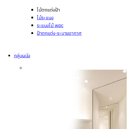
ไม้ตกแต่งฝ้า
ไม้ระแนง
ระแนงไม้ wpc
ฝ้าตกแต่ง-ระบายอากาศ
กลุ่มผนัง