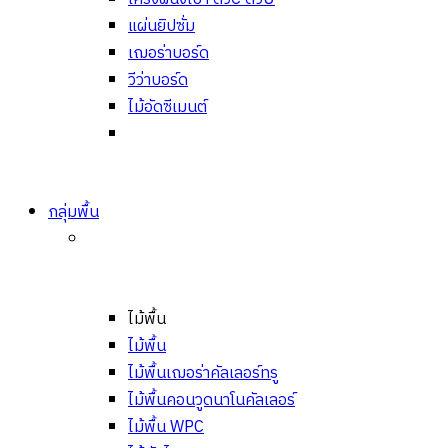
แผ่นยิปซั่ม
เฌอร่าบอร์ด
วีว่าบอร์ด
ไม้อัดซีเมนต์
กลุ่มพื้น
ไม้พื้น
ไม้พื้น
ไม้พื้นเฌอร่าคัลเลอร์ทรู
ไม้พื้นคอนวูดนาโนคัลเลอร์
ไม้พื้น WPC