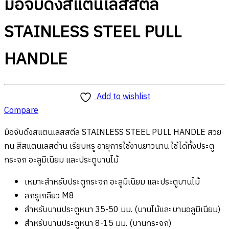
มือจับดึงสแตนเลสสตีล
STAINLESS STEEL PULL
HANDLE
Add to wishlist
Compare
มือจับดึงสแตนเลสสตีล STAINLESS STEEL PULL HANDLE สวย
ทน สีสแตนเลสด้าน เรียบหรู อายุการใช้งานยาวนาน ใช้ได้ทั้งประตู
กระจก อะลูมิเนียม และประตูบานไม้
เหมาะสำหรับประตูกระจก อะลูมิเนียม และประตูบานไม้
สกรูเกลียว M8
สำหรับบานประตูหนา 35-50 มม. (บานไม้และบานอลูมิเนียม)
สำหรับบานประตูหนา 8-15 มม. (บานกระจก)