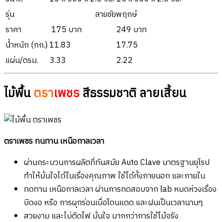
รุ่น
ลายชัยพฤกษ์
ราคา
175 บาท
249 บาท
น้ำหนัก (กก.)
11.83
17.75
แผ่น/ตรม.
3.33
2.22
ไม้พื้น
ตรา
เพชร
สีธรรมชาติ ลายเสี้ยน
ตราเพชร ทนทาน เหนือกาลเวลา
ผ่านกระบวนการผลิตที่ทันสมัย Auto Clave มาตรฐานยุโรป
ทำให้มั่นใจได้ในเรื่องคุณภาพ ใช้ได้ทั้งภายนอก และภายใน
ทดทาน เหนือกาลเวลา ผ่านการทดสอบจาก lab หมดห่วงเรื่อง
บิดงอ หรือ การผุกร่อนเมื่อโดนแดด และฝนเป็นเวลานานๆ
สวยงาม และไม่ติดไฟ มั่นใจ มากกว่าการใช้ไม้จริง