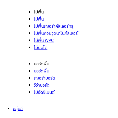
ไม้พื้น
ไม้พื้น
ไม้พื้นเฌอร่าคัลเลอร์ทรู
ไม้พื้นคอนวูดนาโนคัลเลอร์
ไม้พื้น WPC
ไม้บันได
บอร์ดพื้น
บอร์ดพื้น
เฌอร่าบอร์ด
วีว่าบอร์ด
ไม้อัดซีเมนต์
กลุ่มสี