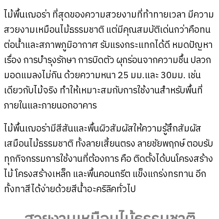
ไม้พื้นเฌอร่า ที่สุดของความสวยงามที่ท้าทายเวลา มีความ
สวยงามเหมือนไม้ธรรมชาติ แต่มีคุณสมบัติเด่นกว่าคือทน
ต่อน้ำและสภาพภูมิอากาศ รับแรงกระแทกได้ดี หมดปัญหา
เรื่อง การบำรุงรักษา การบิดตัว ผุกร่อนจากความชื้น ปลวก
มอดแมลงไม่กิน ด้วยความหนา 25 มม.และ 30มม. เช่น
เดียวกับไม้จริง ทำให้เหมาะสมกับการใช้งานสำหรับพื้นที่
ภายในและภายนอกอาคาร
ไม้พื้นเฌอร่ามีสีสันและพื้นผิวสัมผัสให้ความรู้สึกสัมผัส
เสมือนไม้ธรรมชาติ ทั้งลายเสี้ยนตรง ลายชัยพฤกษ์ ตอบรับ
ทุกกิจกรรมการใช้งานที่ต้องการ คือ ติดตั้งได้บนโครงสร้าง
ไม้ โครงสร้างเหล็ก และพื้นคอนกรีต แข็งแกร่งทรทาน อีก
ทั้งทาสีได้ง่ายด้วยสีน้ำอะคริลิคทั่วไป