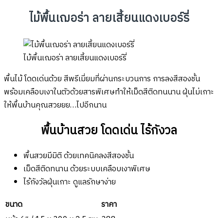
ไม้พื้นเฌอร่า ลายเสี้ยนแดงเบอร์รี่
ไม้พื้นเฌอร่า ลายเสี้ยนแดงเบอร์รี่
พื้นไม้ โดดเด่นด้วย สีพรีเมี่ยมที่ผ่านกระบวนการ การลงสีสองชั้น
พร้อมเคลือบเงาในตัวด้วยสารพิเศษทำให้เม็ดสีติดทนนาน ฝุ่นไม่เกาะ
ให้พื้นบ้านคุณสวยยย…ไปอีกนาน
พื้นบ้านสวย โดดเด่น ไร้กังวล
พื้นสวยมีมิติ ด้วยเทคนิคลงสีสองชั้น
เม็ดสีติดทนาน ด้วยระบบเคลือบเงาพิเศษ
ไร้กังวัลฝุ่นเกาะ ดูแลรักษาง่าย
ขนาด
ราคา