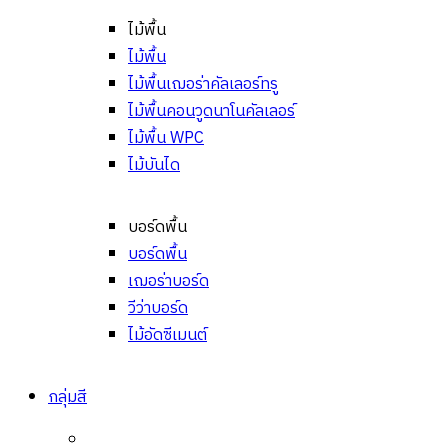
ไม้พื้น
ไม้พื้น
ไม้พื้นเฌอร่าคัลเลอร์ทรู
ไม้พื้นคอนวูดนาโนคัลเลอร์
ไม้พื้น WPC
ไม้บันได
บอร์ดพื้น
บอร์ดพื้น
เฌอร่าบอร์ด
วีว่าบอร์ด
ไม้อัดซีเมนต์
กลุ่มสี