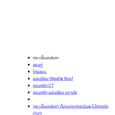
กระเบื้องหลังคา
ลอนคู่
ไตรลอน
แผ่นเรียบ Shingle Roof
คอนกรีต CT
คอนกรีต แผ่นเรียบ อดามัส
กระเบื้องหลังคา ทั้งหมด
อุปกรณ์และไม้ตกแต่ง
ต่างๆ