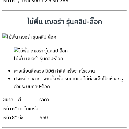
หน้า 6″ / 15 x 300 x 2.5 ซม.
388
ไม้พื้น เฌอร่า รุ่นคลิป-ล็อค
ไม้พื้น เฌอร่า รุ่นคลิป-ล็อค
ลายเสี้ยนลึกสวย มีมิติ ทำสีสำเร็จจากโรงงาน
ประหยัดเวลาการติดตั้ง พื้นเรียบเนียน ไม่ต้องเก็บโป้วหัวสกรู
ด้วยระบบคลิป-ล็อค
ขนาด
สี
ราคา
หน้า 6″
เทาโมเดิร์น
หน้า 8″
บีช
550