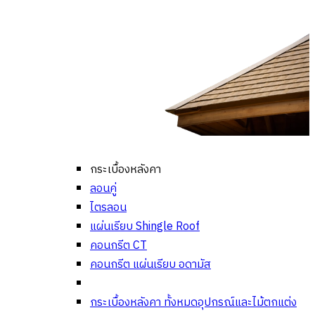
กระเบื้องหลังคา
ลอนคู่
ไตรลอน
แผ่นเรียบ Shingle Roof
คอนกรีต CT
คอนกรีต แผ่นเรียบ อดามัส
กระเบื้องหลังคา ทั้งหมด
อุปกรณ์และไม้ตกแต่ง