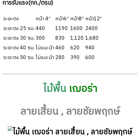
การรับแรง(กก./ตรม)
ระยะตง
หน้า 4″
หน้า6″
หน้า8″
หน้า12″
ระยะตง 25 ซม.
440
1190
1600
2400
ระยะตง 30 ซม.
300
830
1,120
1,680
ระยะตง 40 ซม.
ไม่แนะนำ
460
620
940
ระยะตง 50 ซม.
ไม่แนะนำ
280
390
600
ไม้พื้น
เฌอร่า
ลายเสี้ยน , ลายชัยพฤกษ์