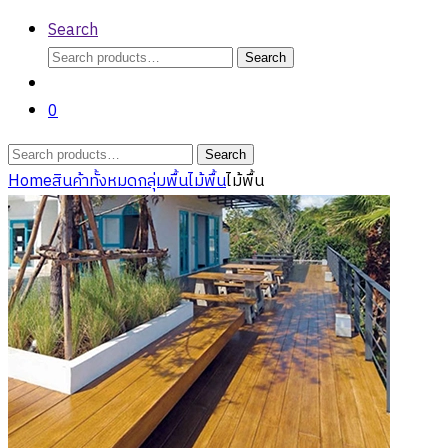
Search
Search
Search
for:
0
Search
Search
for:
Home
สินค้าทั้งหมด
กลุ่มพื้น
ไม้พื้น
ไม้พื้น