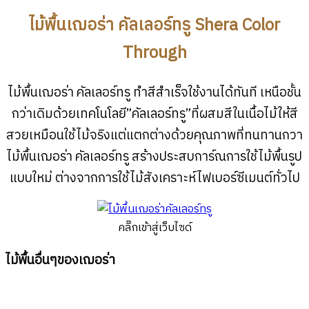
ไม้พื้นเฌอร่า คัลเลอร์ทรู Shera Color
Through
ไม้พื้นเฌอร่า คัลเลอร์ทรู ทำสีสำเร็จใช้งานได้ทันที เหนือชั้น
กว่าเดิมด้วยเทคโนโลยี”คัลเลอร์ทรู”ที่ผสมสีในเนื้อไม้ให้สี
สวยเหมือนใช้ไม้จริงแต่แตกต่างด้วยคุณภาพที่ทนทานกวา
ไม้พื้นเฌอร่า คัลเลอร์ทรู สร้างประสบการ์ณการใช้ไม้พื้นรูป
แบบใหม่ ต่างจากการใช้ไม้สังเคราะห์ไฟเบอร์ซีเมนต์ทั่วไป
คลิ๊กเข้าสู่เว็บไซด์
ไม้พื้นอื่นๆของเฌอร่า