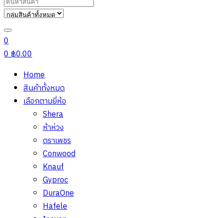
Search
for:
0
0
฿
0.00
Home
สินค้าทั้งหมด
เลือกตามยี่ห้อ
Shera
ห้าห่วง
ตราเพชร
Conwood
Knauf
Gyproc
DuraOne
Hafele