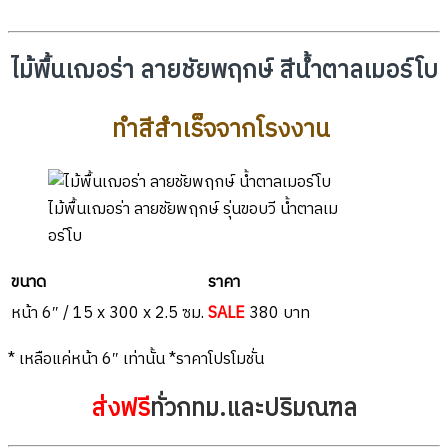
ไม้พื้นเฌอร่า ลายชัยพฤกษ์
สีน้ำตาลเมอร์โบ
ทำสีสำเร็จจากโรงงาน
ไม้พื้นเฌอร่า ลายชัยพฤกษ์ รุ่นขอบวี น้ำตาลเม
อร์โบ
ขนาด
ราคา
หน้า 6″ / 15 x 300 x 2.5 ซม.
SALE
380 บาท
* เหลือแค่หน้า 6″ เท่านั้น *ราคาโปรโมชั่น
ส่งฟรี
ทั่วกทม.และปริมณฑล