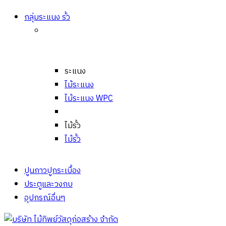
กลุ่มระแนง รั้ว
ระแนง
ไม้ระแนง
ไม้ระแนง WPC
ไม้รั้ว
ไม้รั้ว
ปูนกาวปูกระเบื้อง
ประตูและวงกบ
อุปกรณ์อื่นๆ