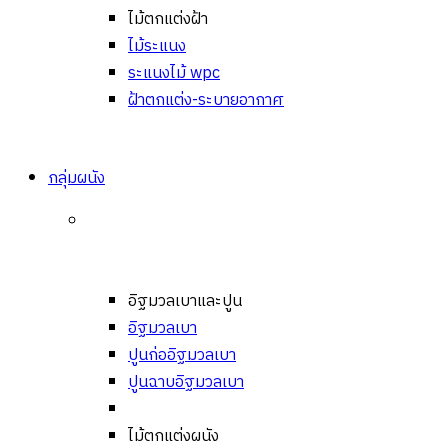
ไม้ตกแต่งฝ้า
ไม้ระแนง
ระแนงไม้ wpc
ฝ้าตกแต่ง-ระบายอากาศ
กลุ่มผนัง
อิฐมวลเบาและปูน
อิฐมวลเบา
ปูนก่ออิฐมวลเบา
ปูนฉาบอิฐมวลเบา
ไม้ตกแต่งผนัง