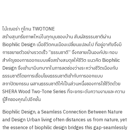
SHERA TWO-TONE SERIES
ไม้เฌอร่า ทูโทน TWOTONE
สร้างสุนทรียภาพใหม่ในทุกมุมของบ้าน สัมผัสธรรมชาติผ่าน
Biophilic Design เมื่อชีวิตคนเมืองเปลี่ยนแปลงไป ที่อยู่อาศัยจึงมี
การขยายตัวอย่างรวดเร็ว “ธรรมชาติ” จึงกลายเป็นองค์ประกอบ
สำคัญของการออกแบบเพื่อสร้างสมดุลให้ชีวิต แนวคิด Biophilic
Design จึงเข้ามามีบทบาทในการลดช่องว่างระหว่างชีวิตเมืองกับ
ธรรมชาติโดยการเชื่อมโยงธรรมชาติเข้ากับการออกแบบ
สถาปัตยกรรม ผสานธรรมชาติให้เป็นส่วนหนึ่งของการใช้ชีวิตด้วย
SHERA Wood Two-Tone Series ที่จะยกระดับความงามและความ
รู้สึกของคุณไปอีกขั้น
Biophilic Design, a Seamless Connection Between Nature
and Design
Urban living often distances us from nature, yet
the essence of biophilic design
bridges this gap-seamlessly