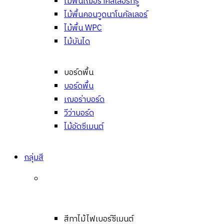
ไม้พื้นเฌอร่าคัลเลอร์ทรู
ไม้พื้นคอนวูดนาโนคัลเลอร์
ไม้พื้น WPC
ไม้บันได
บอร์ดพื้น
บอร์ดพื้น
เฌอร่าบอร์ด
วีว่าบอร์ด
ไม้อัดซีเมนต์
กลุ่มสี
สีทาไม้ไฟเบอร์ซีเมนต์