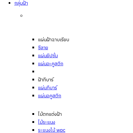
กลุ่มฝ้า
แผ่นฝ้าฉาบเรียบ
ซีลาย
แผ่นยิปซั่ม
แผ่นอะคูสติก
ฝ้าทีบาร์
แผ่นทีบาร์
แผ่นอคูสติก
ไม้ตกแต่งฝ้า
ไม้ระแนง
ระแนงไม้ wpc