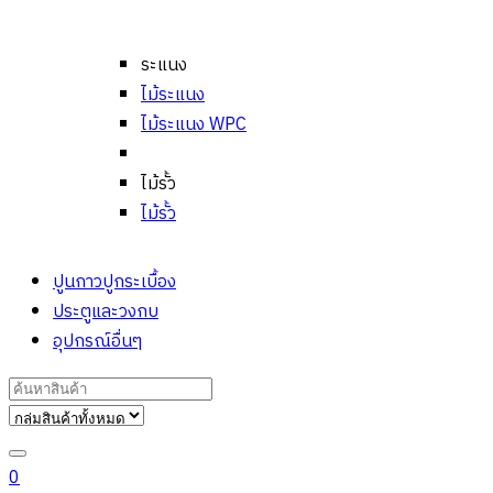
ระแนง
ไม้ระแนง
ไม้ระแนง WPC
ไม้รั้ว
ไม้รั้ว
ปูนกาวปูกระเบื้อง
ประตูและวงกบ
อุปกรณ์อื่นๆ
Search
for:
0