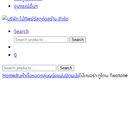
อุปกรณ์อื่นๆ
Search
Search
Search
for:
0
Search
Search
for:
Home
สินค้าทั้งหมด
กลุ่มผนัง
แผ่นปิดผนัง
ไม้เฌอร่า ทูโทน Twotone