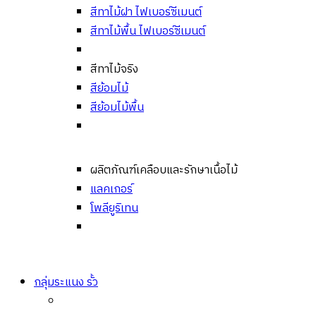
สีทาไม้ฝา ไฟเบอร์ซีเมนต์
สีทาไม้พื้น ไฟเบอร์ซีเมนต์
สีทาไม้จริง
สีย้อมไม้
สีย้อมไม้พื้น
ผลิตภัณฑ์เคลือบและรักษาเนื้อไม้
แลคเกอร์
โพลียูริเทน
กลุ่มระแนง รั้ว