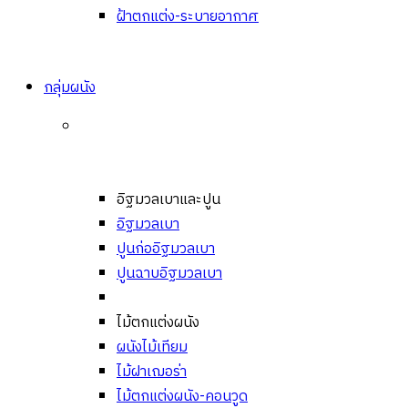
ฝ้าตกแต่ง-ระบายอากาศ
กลุ่มผนัง
อิฐมวลเบาและปูน
อิฐมวลเบา
ปูนก่ออิฐมวลเบา
ปูนฉาบอิฐมวลเบา
ไม้ตกแต่งผนัง
ผนังไม้เทียม
ไม้ฝาเฌอร่า
ไม้ตกแต่งผนัง-คอนวูด