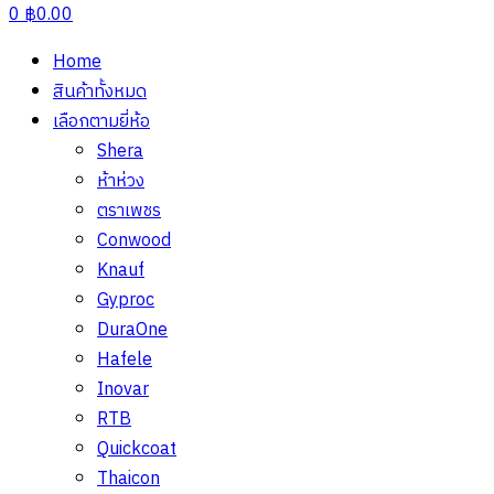
0
฿
0.00
Home
สินค้าทั้งหมด
เลือกตามยี่ห้อ
Shera
ห้าห่วง
ตราเพชร
Conwood
Knauf
Gyproc
DuraOne
Hafele
Inovar
RTB
Quickcoat
Thaicon