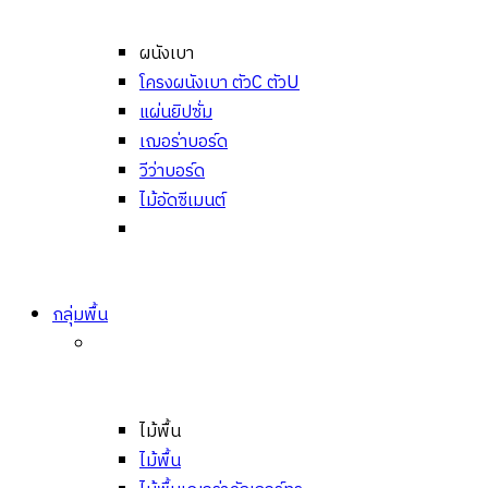
ผนังเบา
โครงผนังเบา ตัวC ตัวU
แผ่นยิปซั่ม
เฌอร่าบอร์ด
วีว่าบอร์ด
ไม้อัดซีเมนต์
กลุ่มพื้น
ไม้พื้น
ไม้พื้น