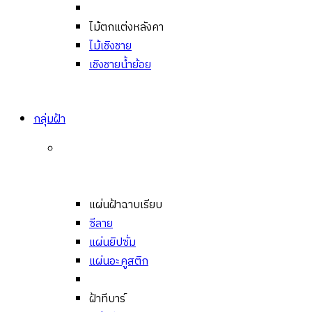
ไม้ตกแต่งหลังคา
ไม้เชิงชาย
เชิงชายน้ำย้อย
กลุ่มฝ้า
แผ่นฝ้าฉาบเรียบ
ซีลาย
แผ่นยิปซั่ม
แผ่นอะคูสติก
ฝ้าทีบาร์