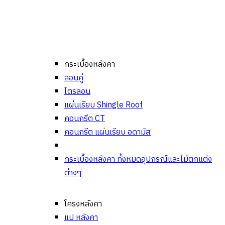
กระเบื้องหลังคา
ลอนคู่
ไตรลอน
แผ่นเรียบ Shingle Roof
คอนกรีต CT
คอนกรีต แผ่นเรียบ อดามัส
กระเบื้องหลังคา ทั้งหมด
อุปกรณ์และไม้ตกแต่ง
ต่างๆ
โครงหลังคา
แป หลังคา