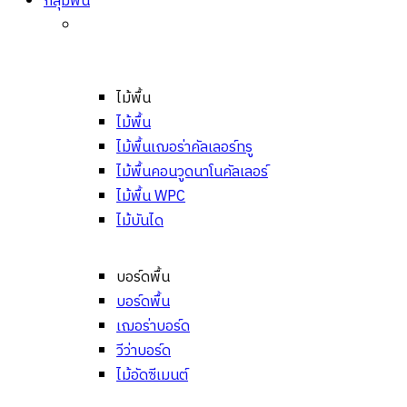
กลุ่มพื้น
ไม้พื้น
ไม้พื้น
ไม้พื้นเฌอร่าคัลเลอร์ทรู
ไม้พื้นคอนวูดนาโนคัลเลอร์
ไม้พื้น WPC
ไม้บันได
บอร์ดพื้น
บอร์ดพื้น
เฌอร่าบอร์ด
วีว่าบอร์ด
ไม้อัดซีเมนต์