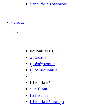
ฝ้าตกแต่ง-ระบายอากาศ
กลุ่มผนัง
อิฐมวลเบาและปูน
อิฐมวลเบา
ปูนก่ออิฐมวลเบา
ปูนฉาบอิฐมวลเบา
ไม้ตกแต่งผนัง
ผนังไม้เทียม
ไม้ฝาเฌอร่า
ไม้ตกแต่งผนัง-คอนวูด