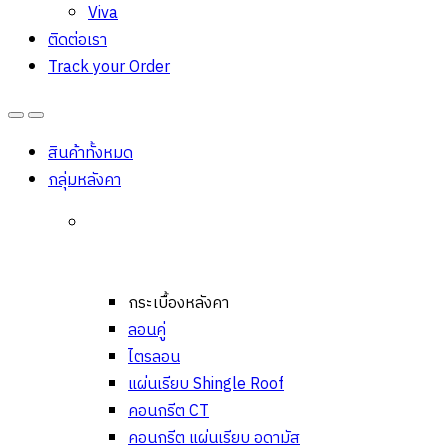
Viva
ติดต่อเรา
Track your Order
Open
Close
สินค้าทั้งหมด
กลุ่มหลังคา
กระเบื้องหลังคา
ลอนคู่
ไตรลอน
แผ่นเรียบ Shingle Roof
คอนกรีต CT
คอนกรีต แผ่นเรียบ อดามัส