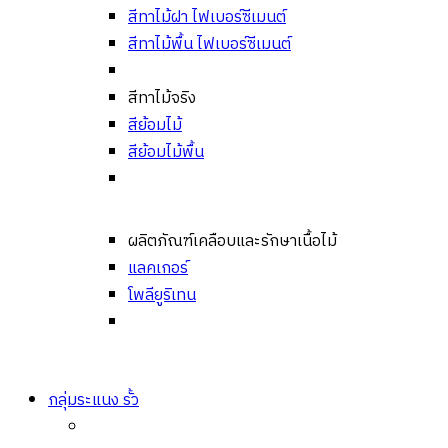
สีทาไม้ฝา ไฟเบอร์ซีเมนต์
สีทาไม้พื้น ไฟเบอร์ซีเมนต์
สีทาไม้จริง
สีย้อมไม้
สีย้อมไม้พื้น
ผลิตภัณฑ์เคลือบและรักษาเนื้อไม้
แลคเกอร์
โพลียูริเทน
กลุ่มระแนง รั้ว