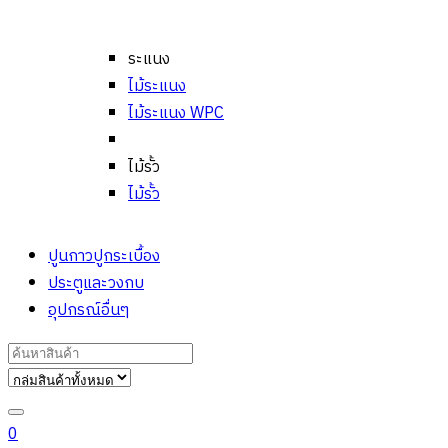
ระแนง
ไม้ระแนง
ไม้ระแนง WPC
ไม้รั้ว
ไม้รั้ว
ปูนกาวปูกระเบื้อง
ประตูและวงกบ
อุปกรณ์อื่นๆ
Search
for:
0