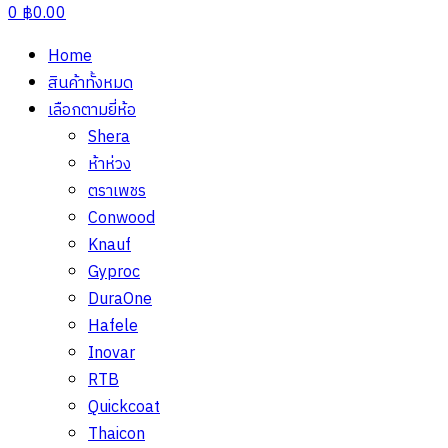
0
฿
0.00
Home
สินค้าทั้งหมด
เลือกตามยี่ห้อ
Shera
ห้าห่วง
ตราเพชร
Conwood
Knauf
Gyproc
DuraOne
Hafele
Inovar
RTB
Quickcoat
Thaicon