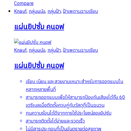
Compare
Knauf
,
กลุ่มผนัง
,
กลุ่มฝ้า
,
ฝ้าเพดานฉาบเรียบ
แผ่นยิปซั่ม คนอฟ
Knauf
,
กลุ่มผนัง
,
กลุ่มฝ้า
,
ฝ้าเพดานฉาบเรียบ
แผ่นยิปซั่ม คนอฟ
เรียบ เนียน และสวยงามเหมาะสำหรับการออกแบบใน
หลากหลายพื้นที่
สามารถออกแบบเพื่อให้สามารถป้องกันเสียงได้ถึง 60
เดซิเบลเมื่อติดตั้งควบคู่กับวัสดุที่เป็นฉนวน
ทนความร้อนได้ดีจากการใช้ประโยชน์ของยิปซัม
สามารถติดตั้งได้ง่ายและรวดเร็ว
ไม่มีสารประกอบที่เป็นอันตรายต่อสุขภาพ