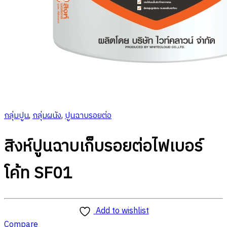
กลุ่มปูน
,
กลุ่มผนัง
,
ปูนฉาบรอยต่อ
สิงห์ปูนฉาบเก็บรอยต่อไฟเบอร์
โค้ท SF01
Add to wishlist
Compare