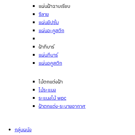
แผ่นฝ้าฉาบเรียบ
ซีลาย
แผ่นยิปซั่ม
แผ่นอะคูสติก
ฝ้าทีบาร์
แผ่นทีบาร์
แผ่นอคูสติก
ไม้ตกแต่งฝ้า
ไม้ระแนง
ระแนงไม้ wpc
ฝ้าตกแต่ง-ระบายอากาศ
กลุ่มผนัง