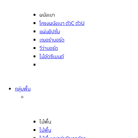
ผนังเบา
โครงผนังเบา ตัวC ตัวU
แผ่นยิปซั่ม
เฌอร่าบอร์ด
วีว่าบอร์ด
ไม้อัดซีเมนต์
กลุ่มพื้น
ไม้พื้น
ไม้พื้น