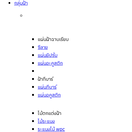
กลุ่มฝ้า
แผ่นฝ้าฉาบเรียบ
ซีลาย
แผ่นยิปซั่ม
แผ่นอะคูสติก
ฝ้าทีบาร์
แผ่นทีบาร์
แผ่นอคูสติก
ไม้ตกแต่งฝ้า
ไม้ระแนง
ระแนงไม้ wpc