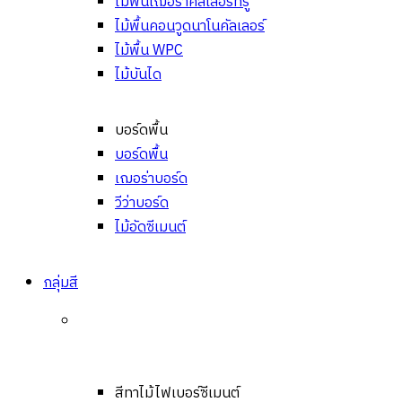
ไม้พื้นเฌอร่าคัลเลอร์ทรู
ไม้พื้นคอนวูดนาโนคัลเลอร์
ไม้พื้น WPC
ไม้บันได
บอร์ดพื้น
บอร์ดพื้น
เฌอร่าบอร์ด
วีว่าบอร์ด
ไม้อัดซีเมนต์
กลุ่มสี
สีทาไม้ไฟเบอร์ซีเมนต์