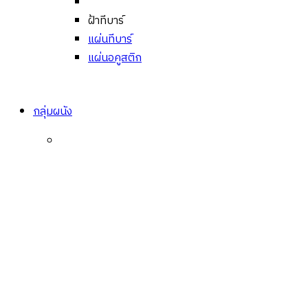
ฝ้าทีบาร์
แผ่นทีบาร์
แผ่นอคูสติก
กลุ่มผนัง