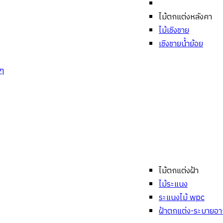
ไม้ตกแต่งหลังคา
ไม้เชิงชาย
เชิงชายน้ำย้อย
งๆ
ไม้ตกแต่งฝ้า
ไม้ระแนง
ระแนงไม้ wpc
ฝ้าตกแต่ง-ระบายอ