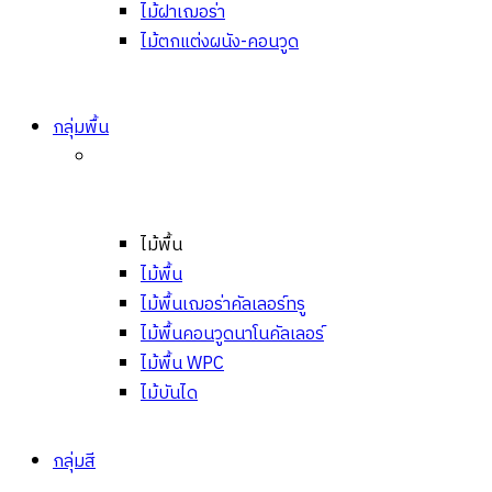
ไม้ฝาเฌอร่า
ไม้ตกแต่งผนัง-คอนวูด
กลุ่มพื้น
ไม้พื้น
ไม้พื้น
ไม้พื้นเฌอร่าคัลเลอร์ทรู
ไม้พื้นคอนวูดนาโนคัลเลอร์
ไม้พื้น WPC
ไม้บันได
กลุ่มสี