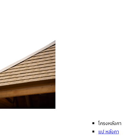
โครงหลังคา
แป หลังคา