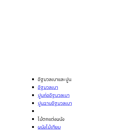
อิฐมวลเบาและปูน
อิฐมวลเบา
ปูนก่ออิฐมวลเบา
ปูนฉาบอิฐมวลเบา
ไม้ตกแต่งผนัง
ผนังไม้เทียม